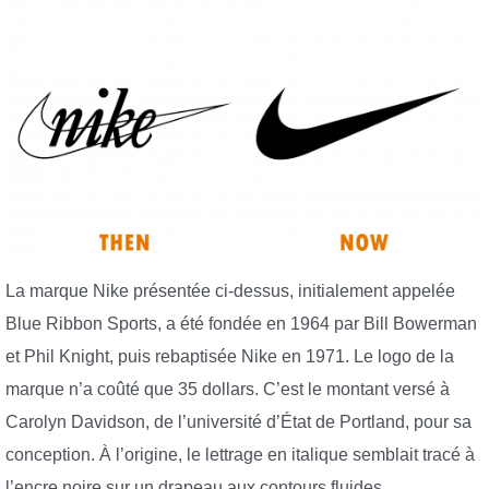
La marque Nike présentée ci-dessus, initialement appelée
Blue Ribbon Sports, a été fondée en 1964 par Bill Bowerman
et Phil Knight, puis rebaptisée Nike en 1971. Le logo de la
marque n’a coûté que 35 dollars. C’est le montant versé à
Carolyn Davidson, de l’université d’État de Portland, pour sa
conception. À l’origine, le lettrage en italique semblait tracé à
l’encre noire sur un drapeau aux contours fluides.