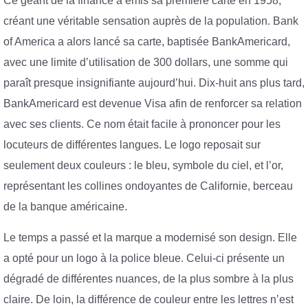
Ce géant de la finance a émis sa première carte en 1958,
créant une véritable sensation auprès de la population. Bank
of America a alors lancé sa carte, baptisée BankAmericard,
avec une limite d’utilisation de 300 dollars, une somme qui
paraît presque insignifiante aujourd’hui. Dix-huit ans plus tard,
BankAmericard est devenue Visa afin de renforcer sa relation
avec ses clients. Ce nom était facile à prononcer pour les
locuteurs de différentes langues. Le logo reposait sur
seulement deux couleurs : le bleu, symbole du ciel, et l’or,
représentant les collines ondoyantes de Californie, berceau
de la banque américaine.
Le temps a passé et la marque a modernisé son design. Elle
a opté pour un logo à la police bleue. Celui-ci présente un
dégradé de différentes nuances, de la plus sombre à la plus
claire. De loin, la différence de couleur entre les lettres n’est