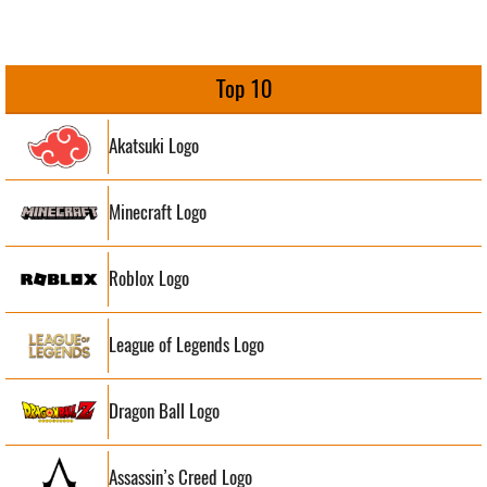
des
publications
Top 10
Akatsuki Logo
Minecraft Logo
Roblox Logo
League of Legends Logo
Dragon Ball Logo
Assassin’s Creed Logo