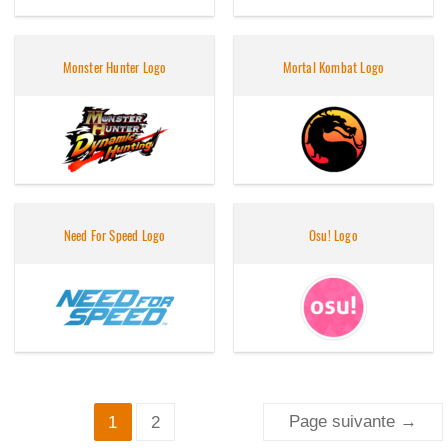
Monster Hunter Logo
Mortal Kombat Logo
Need For Speed Logo
Osu! Logo
Pagination
Page suivante
→
1
2