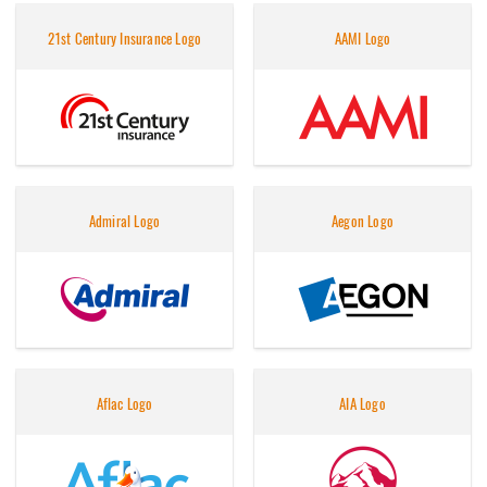
21st Century Insurance Logo
AAMI Logo
Admiral Logo
Aegon Logo
Aflac Logo
AIA Logo