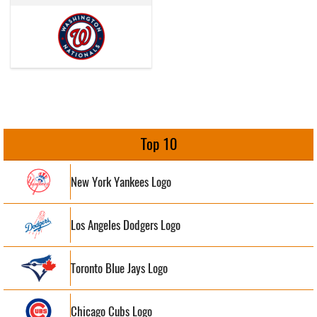
Top 10
New York Yankees Logo
Los Angeles Dodgers Logo
Toronto Blue Jays Logo
Chicago Cubs Logo