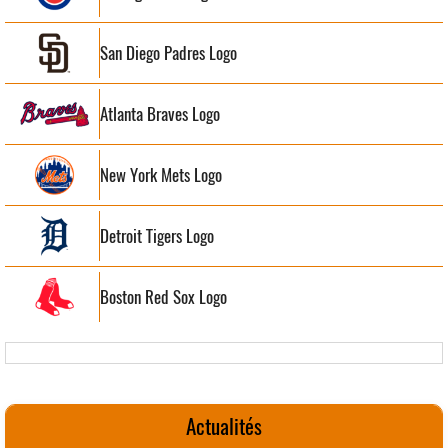
San Diego Padres Logo
Atlanta Braves Logo
New York Mets Logo
Detroit Tigers Logo
Boston Red Sox Logo
Actualités