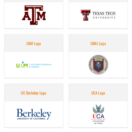
UAM Logo
UANL Logo
UC Berkeley Logo
UCA Logo