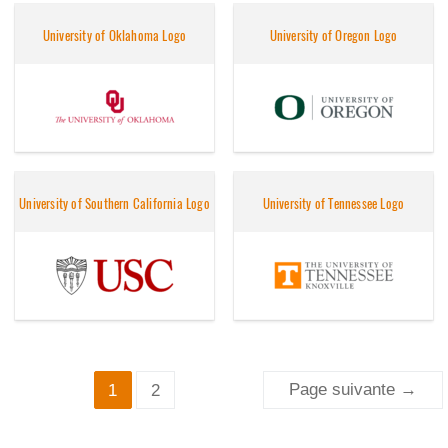
University of Oklahoma Logo
University of Oregon Logo
University of Southern California Logo
University of Tennessee Logo
Pagination
Page suivante
→
1
2
des
publications