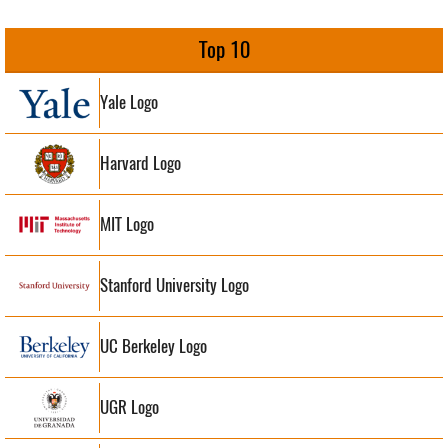
Top 10
Yale Logo
Harvard Logo
MIT Logo
Stanford University Logo
UC Berkeley Logo
UGR Logo