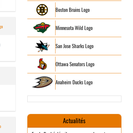
Boston Bruins Logo
go
Minnesota Wild Logo
San Jose Sharks Logo
Ottawa Senators Logo
Anaheim Ducks Logo
Actualités
o