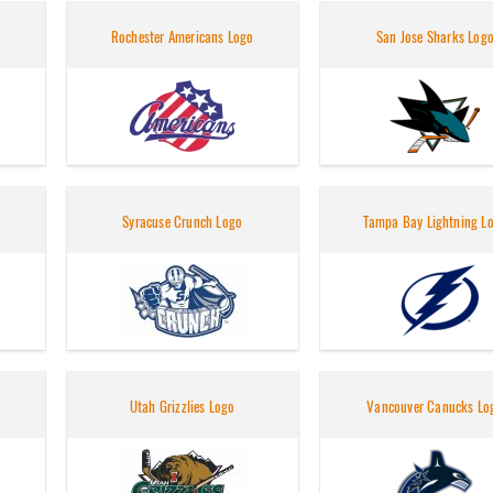
Rochester Americans Logo
San Jose Sharks Log
Syracuse Crunch Logo
Tampa Bay Lightning L
Utah Grizzlies Logo
Vancouver Canucks Lo