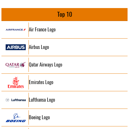
Top 10
Air France Logo
Airbus Logo
Qatar Airways Logo
Emirates Logo
Lufthansa Logo
Boeing Logo