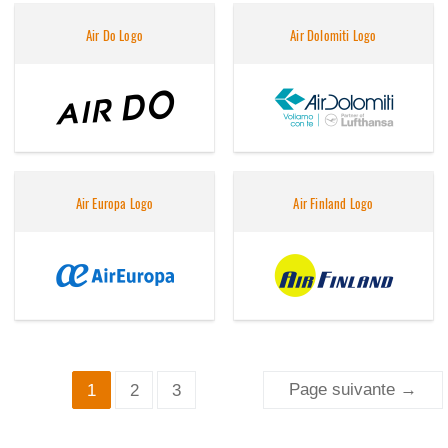
Air Do Logo
Air Dolomiti Logo
Air Europa Logo
Air Finland Logo
Pagination
Page suivante
→
1
2
3
des
publications