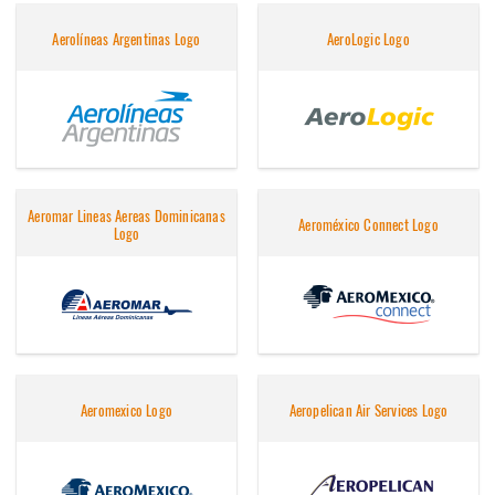
Aerolíneas Argentinas Logo
AeroLogic Logo
Aeromar Lineas Aereas Dominicanas
Aeroméxico Connect Logo
Logo
Aeromexico Logo
Aeropelican Air Services Logo