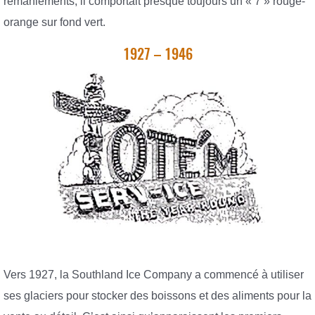
remaniements, il comportait presque toujours un « 7 » rouge-
orange sur fond vert.
1927 – 1946
Vers 1927, la Southland Ice Company a commencé à utiliser
ses glaciers pour stocker des boissons et des aliments pour la