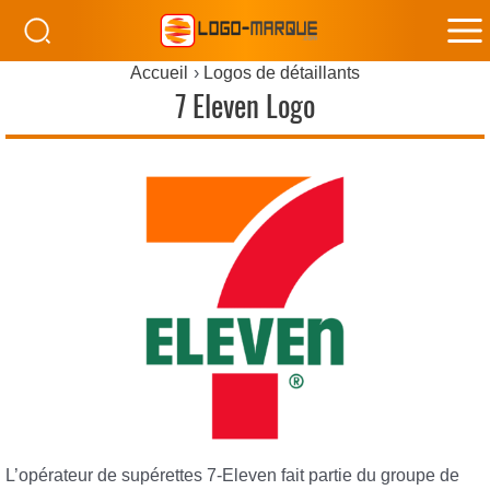
M
Accueil
Logos de détaillants
M
7 Eleven Logo
L’opérateur de supérettes 7-Eleven fait partie du groupe de