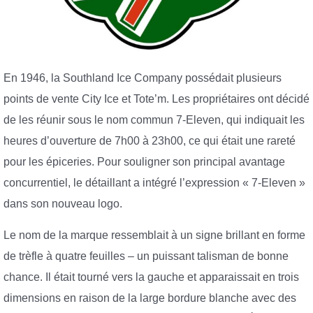
En 1946, la Southland Ice Company possédait plusieurs
points de vente City Ice et Tote’m. Les propriétaires ont décidé
de les réunir sous le nom commun 7-Eleven, qui indiquait les
heures d’ouverture de 7h00 à 23h00, ce qui était une rareté
pour les épiceries. Pour souligner son principal avantage
concurrentiel, le détaillant a intégré l’expression « 7-Eleven »
dans son nouveau logo.
Le nom de la marque ressemblait à un signe brillant en forme
de trèfle à quatre feuilles – un puissant talisman de bonne
chance. Il était tourné vers la gauche et apparaissait en trois
dimensions en raison de la large bordure blanche avec des