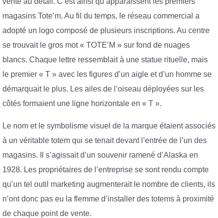
vente au détail. C’est ainsi qu’apparaissent les premiers
magasins Tote’m. Au fil du temps, le réseau commercial a
adopté un logo composé de plusieurs inscriptions. Au centre
se trouvait le gros mot « TOTE’M » sur fond de nuages ​​
blancs. Chaque lettre ressemblait à une statue rituelle, mais
le premier « T » avec les figures d’un aigle et d’un homme se
démarquait le plus. Les ailes de l’oiseau déployées sur les
côtés formaient une ligne horizontale en « T ».
Le nom et le symbolisme visuel de la marque étaient associés
à un véritable totem qui se tenait devant l’entrée de l’un des
magasins. Il s’agissait d’un souvenir ramené d’Alaska en
1928. Les propriétaires de l’entreprise se sont rendu compte
qu’un tel outil marketing augmenterait le nombre de clients, ils
n’ont donc pas eu la flemme d’installer des totems à proximité
de chaque point de vente.