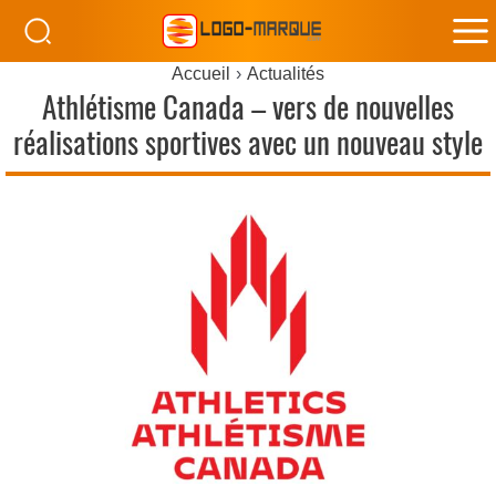
M
Accueil
Actualités
M
Athlétisme Canada – vers de nouvelles
réalisations sportives avec un nouveau style