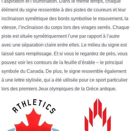
l’aspiration et l’illumination. Dans le même temps, chaque
élément du signe ressemble à des pistes de coureurs et leur
inclinaison symétrique des bords symbolise le mouvement, la
vitesse, l’inclinaison du corps lors des virages serrés. Chaque
piste est située symétriquement l’une par rapport à l’autre
avec une séparation claire entre elles. Le milieu du signe est
laissé sans remplissage. Et si vous le regardez de près, vous
pouvez voir les contours de la feuille d’érable – le principal
symbole du Canada. De plus, le signe ressemble également
à une lettre stylisée, qui a été utilisée pour ce sport particulier
lors des premiers Jeux olympiques de la Grèce antique.