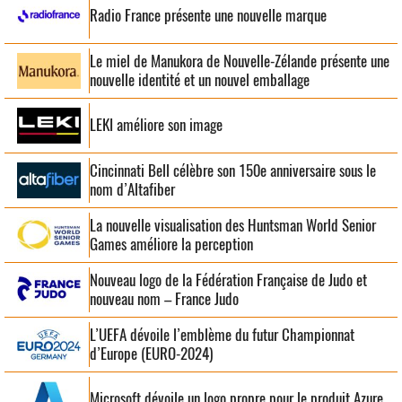
Radio France présente une nouvelle marque
Le miel de Manukora de Nouvelle-Zélande présente une
nouvelle identité et un nouvel emballage
LEKI améliore son image
Cincinnati Bell célèbre son 150e anniversaire sous le
nom d’Altafiber
La nouvelle visualisation des Huntsman World Senior
Games améliore la perception
Nouveau logo de la Fédération Française de Judo et
nouveau nom – France Judo
L’UEFA dévoile l’emblème du futur Championnat
d’Europe (EURO-2024)
Microsoft dévoile un logo propre pour le produit Azure