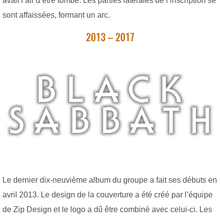
avait l’air d’être tombé. Les parties latérales de l’inscription se
sont affaissées, formant un arc.
2013 – 2017
Le dernier dix-neuvième album du groupe a fait ses débuts en
avril 2013. Le design de la couverture a été créé par l’équipe
de Zip Design et le logo a dû être combiné avec celui-ci. Les