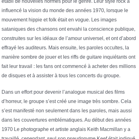
établi de nouvelles normes pour le genre. Leur style rock a
influencé la vision du monde des années 1970, lorsque le
mouvement hippie et folk était en vogue. Les images
sataniques des chansons ont envahi la conscience publique,
construites sur les idéaux de l’amour universel, et ont d’abord
effrayé les auditeurs. Mais ensuite, les paroles occultes, la
manière sombre de jouer et les riffs de guitare inquiétants ont
fait leur travail : les fans ont commencé à acheter des millions
de disques et à assister à tous les concerts du groupe.
Dans un effort pour devenir l’analogue musical des films
d’horreur, le groupe s’est créé une image très sombre. Cela
s’est manifesté non seulement dans les paroles, mais aussi
dans les couvertures emblématiques. Au début des années
1970 Le photographe et artiste anglais Keith Macmillan y a
travaillé, cependant, seul son pseudonyme Keef était indiqué