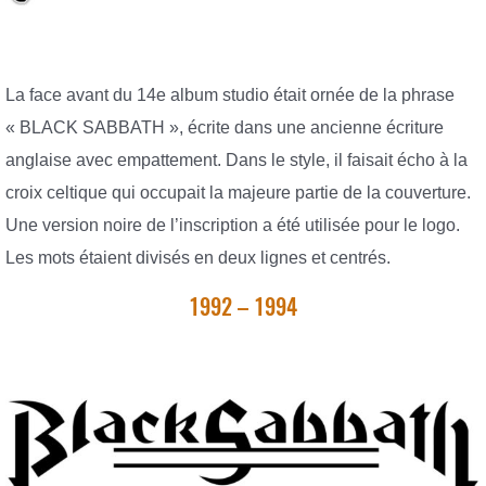
La face avant du 14e album studio était ornée de la phrase
« BLACK SABBATH », écrite dans une ancienne écriture
anglaise avec empattement. Dans le style, il faisait écho à la
croix celtique qui occupait la majeure partie de la couverture.
Une version noire de l’inscription a été utilisée pour le logo.
Les mots étaient divisés en deux lignes et centrés.
1992 – 1994