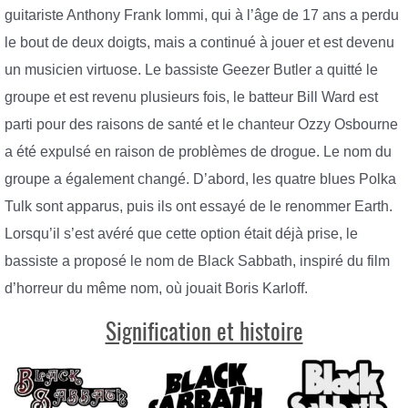
guitariste Anthony Frank Iommi, qui à l’âge de 17 ans a perdu
le bout de deux doigts, mais a continué à jouer et est devenu
un musicien virtuose. Le bassiste Geezer Butler a quitté le
groupe et est revenu plusieurs fois, le batteur Bill Ward est
parti pour des raisons de santé et le chanteur Ozzy Osbourne
a été expulsé en raison de problèmes de drogue. Le nom du
groupe a également changé. D’abord, les quatre blues Polka
Tulk sont apparus, puis ils ont essayé de le renommer Earth.
Lorsqu’il s’est avéré que cette option était déjà prise, le
bassiste a proposé le nom de Black Sabbath, inspiré du film
d’horreur du même nom, où jouait Boris Karloff.
Signification et histoire