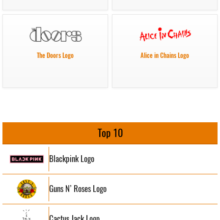
The Doors Logo
Alice in Chains Logo
Top 10
Blackpink Logo
Guns N’ Roses Logo
Cactus Jack Logo