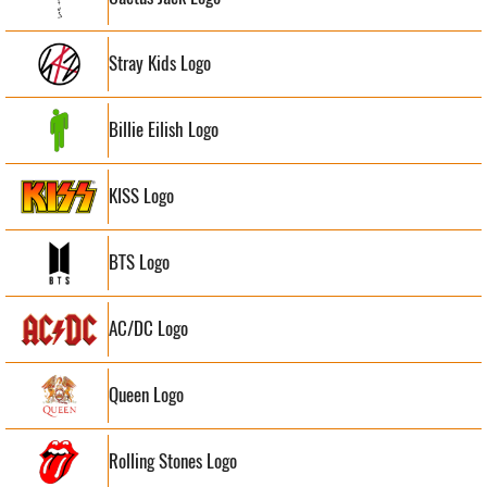
Stray Kids Logo
Billie Eilish Logo
KISS Logo
BTS Logo
AC/DC Logo
Queen Logo
Rolling Stones Logo