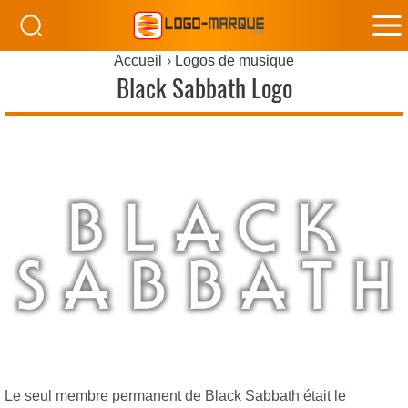
M
Accueil
Logos de musique
M
Black Sabbath Logo
Le seul membre permanent de Black Sabbath était le