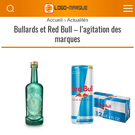
M
Accueil
Actualités
M
Bullards et Red Bull – l’agitation des
marques