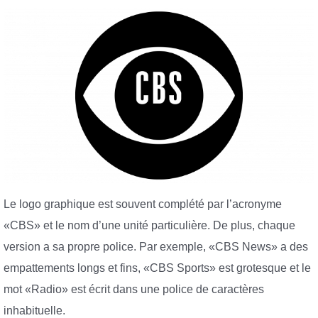
Le logo graphique est souvent complété par l’acronyme
«CBS» et le nom d’une unité particulière. De plus, chaque
version a sa propre police. Par exemple, «CBS News» a des
empattements longs et fins, «CBS Sports» est grotesque et le
mot «Radio» est écrit dans une police de caractères
inhabituelle.