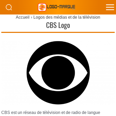
M
Accueil
Logos des médias et de la télévision
M
CBS Logo
CBS est un réseau de télévision et de radio de langue