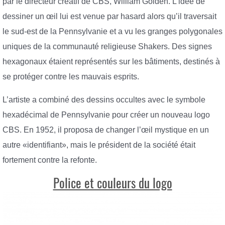
par le directeur créatif de CBS, William Golden. L’idée de
dessiner un œil lui est venue par hasard alors qu’il traversait
le sud-est de la Pennsylvanie et a vu les granges polygonales
uniques de la communauté religieuse Shakers. Des signes
hexagonaux étaient représentés sur les bâtiments, destinés à
se protéger contre les mauvais esprits.
L’artiste a combiné des dessins occultes avec le symbole
hexadécimal de Pennsylvanie pour créer un nouveau logo
CBS. En 1952, il proposa de changer l’œil mystique en un
autre «identifiant», mais le président de la société était
fortement contre la refonte.
Police et couleurs du logo