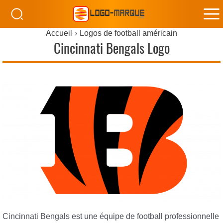
M
Accueil
Logos de football américain
M
Cincinnati Bengals Logo
Cincinnati Bengals est une équipe de football professionnelle