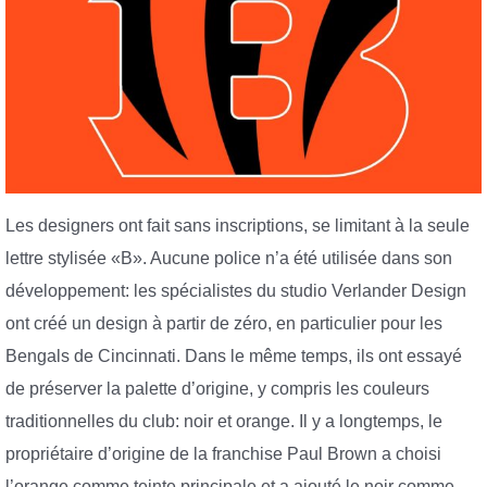
Les designers ont fait sans inscriptions, se limitant à la seule
lettre stylisée «B». Aucune police n’a été utilisée dans son
développement: les spécialistes du studio Verlander Design
ont créé un design à partir de zéro, en particulier pour les
Bengals de Cincinnati. Dans le même temps, ils ont essayé
de préserver la palette d’origine, y compris les couleurs
traditionnelles du club: noir et orange. Il y a longtemps, le
propriétaire d’origine de la franchise Paul Brown a choisi
l’orange comme teinte principale et a ajouté le noir comme