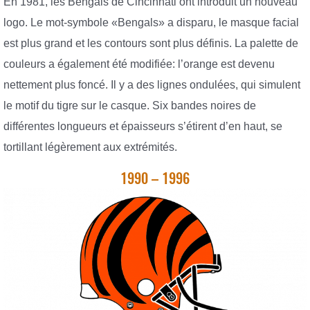
En 1981, les Bengals de Cincinnati ont introduit un nouveau
logo. Le mot-symbole «Bengals» a disparu, le masque facial
est plus grand et les contours sont plus définis. La palette de
couleurs a également été modifiée: l’orange est devenu
nettement plus foncé. Il y a des lignes ondulées, qui simulent
le motif du tigre sur le casque. Six bandes noires de
différentes longueurs et épaisseurs s’étirent d’en haut, se
tortillant légèrement aux extrémités.
1990 – 1996