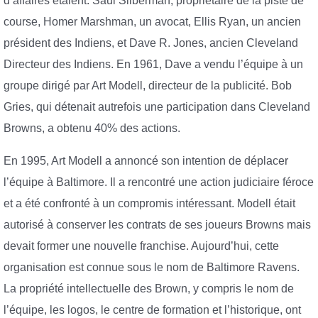
d’affaires étaient: Saul Silberman, propriétaire de la piste de
course, Homer Marshman, un avocat, Ellis Ryan, un ancien
président des Indiens, et Dave R. Jones, ancien Cleveland
Directeur des Indiens. En 1961, Dave a vendu l’équipe à un
groupe dirigé par Art Modell, directeur de la publicité. Bob
Gries, qui détenait autrefois une participation dans Cleveland
Browns, a obtenu 40% des actions.
En 1995, Art Modell a annoncé son intention de déplacer
l’équipe à Baltimore. Il a rencontré une action judiciaire féroce
et a été confronté à un compromis intéressant. Modell était
autorisé à conserver les contrats de ses joueurs Browns mais
devait former une nouvelle franchise. Aujourd’hui, cette
organisation est connue sous le nom de Baltimore Ravens.
La propriété intellectuelle des Brown, y compris le nom de
l’équipe, les logos, le centre de formation et l’historique, ont