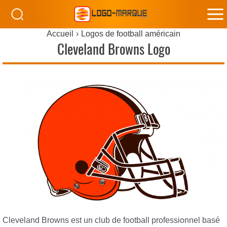
M
Accueil
Logos de football américain
M
Cleveland Browns Logo
Cleveland Browns est un club de football professionnel basé