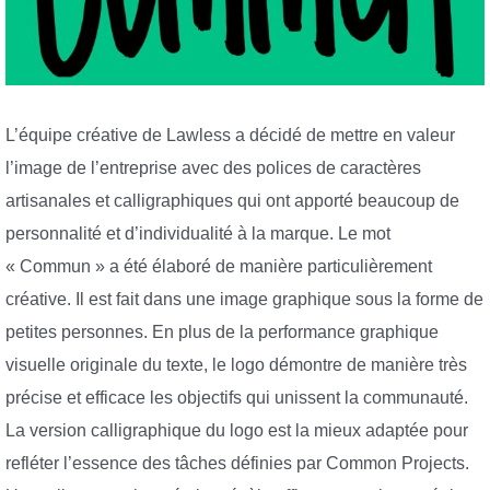
L’équipe créative de Lawless a décidé de mettre en valeur
l’image de l’entreprise avec des polices de caractères
artisanales et calligraphiques qui ont apporté beaucoup de
personnalité et d’individualité à la marque. Le mot
« Commun » a été élaboré de manière particulièrement
créative. Il est fait dans une image graphique sous la forme de
petites personnes. En plus de la performance graphique
visuelle originale du texte, le logo démontre de manière très
précise et efficace les objectifs qui unissent la communauté.
La version calligraphique du logo est la mieux adaptée pour
refléter l’essence des tâches définies par Common Projects.