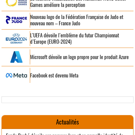
Games améliore la perception
Nouveau logo de la Fédération Française de Judo et
nouveau nom – France Judo
L’UEFA dévoile l’emblème du futur Championnat
d’Europe (EURO-2024)
Microsoft dévoile un logo propre pour le produit Azure
Facebook est devenu Meta
Actualités