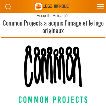
M
Accueil
Actualités
M
Common Projects a acquis l’image et le logo
originaux