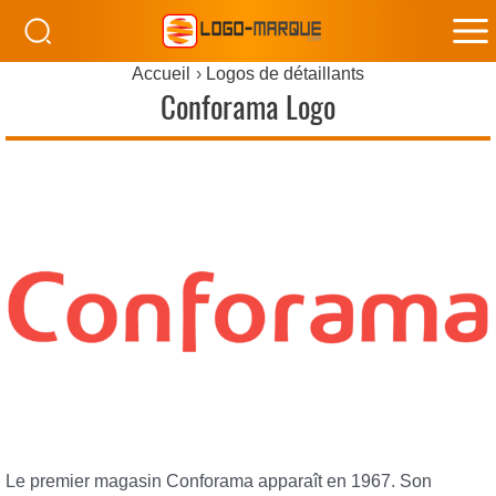
M
Accueil
Logos de détaillants
M
Conforama Logo
Le premier magasin Conforama apparaît en 1967. Son