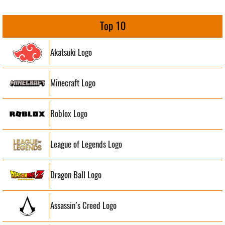
Top 10
Akatsuki Logo
Minecraft Logo
Roblox Logo
League of Legends Logo
Dragon Ball Logo
Assassin’s Creed Logo