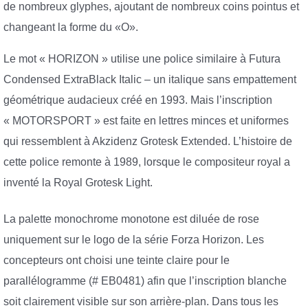
de nombreux glyphes, ajoutant de nombreux coins pointus et
changeant la forme du «O».
Le mot « HORIZON » utilise une police similaire à Futura
Condensed ExtraBlack Italic – un italique sans empattement
géométrique audacieux créé en 1993. Mais l’inscription
« MOTORSPORT » est faite en lettres minces et uniformes
qui ressemblent à Akzidenz Grotesk Extended. L’histoire de
cette police remonte à 1989, lorsque le compositeur royal a
inventé la Royal Grotesk Light.
La palette monochrome monotone est diluée de rose
uniquement sur le logo de la série Forza Horizon. Les
concepteurs ont choisi une teinte claire pour le
parallélogramme (# EB0481) afin que l’inscription blanche
soit clairement visible sur son arrière-plan. Dans tous les