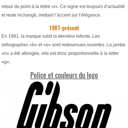
retour du point à la lettre «i». Ce signe est toujours d’actualité
et reste inchangé, mettant l’accent sur l’élégance.
1981-présent
En 1981, la marque subit la dernière refonte. Les
orthographes «b» et «o» sont redevenues ouvertes. La jambe
«n» a été allongée, elle est donc proportionnelle à la lettre
«g».
Police et couleurs du logo