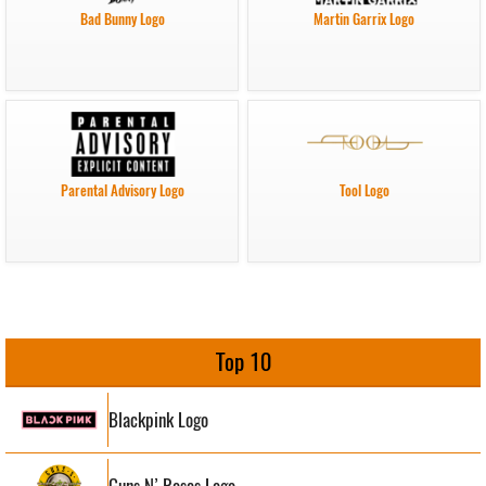
Bad Bunny Logo
Martin Garrix Logo
Parental Advisory Logo
Tool Logo
Top 10
Blackpink Logo
Guns N’ Roses Logo