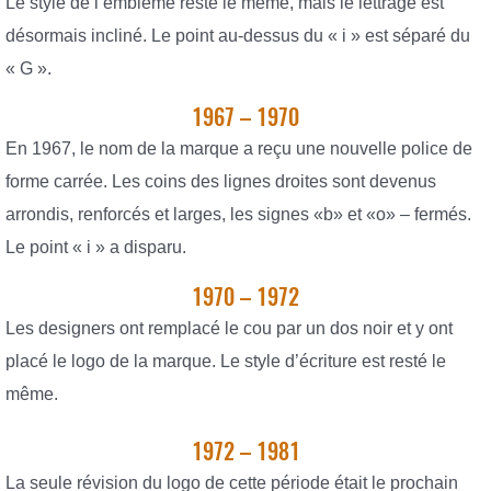
Le style de l’emblème reste le même, mais le lettrage est
désormais incliné. Le point au-dessus du « i » est séparé du
« G ».
1967 – 1970
En 1967, le nom de la marque a reçu une nouvelle police de
forme carrée. Les coins des lignes droites sont devenus
arrondis, renforcés et larges, les signes «b» et «o» – fermés.
Le point « i » a disparu.
1970 – 1972
Les designers ont remplacé le cou par un dos noir et y ont
placé le logo de la marque. Le style d’écriture est resté le
même.
1972 – 1981
La seule révision du logo de cette période était le prochain