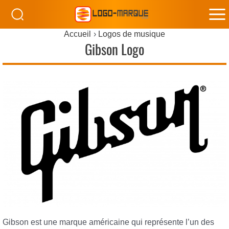
M
Accueil
Logos de musique
M
Gibson Logo
Gibson est une marque américaine qui représente l’un des