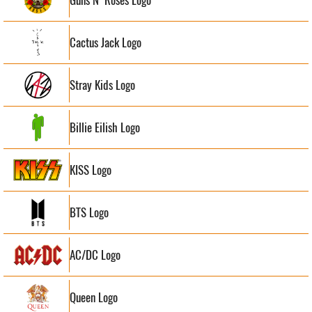
Cactus Jack Logo
Stray Kids Logo
Billie Eilish Logo
KISS Logo
BTS Logo
AC/DC Logo
Queen Logo