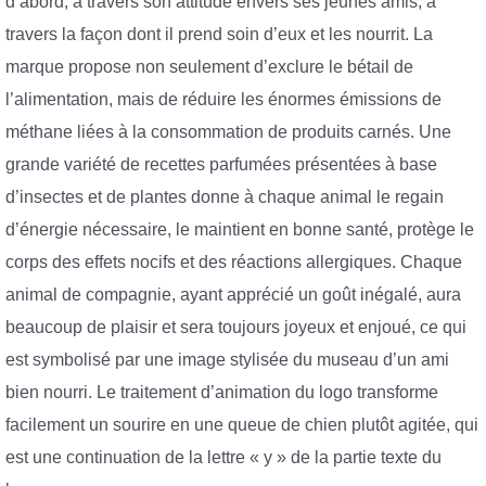
d’abord, à travers son attitude envers ses jeunes amis, à
travers la façon dont il prend soin d’eux et les nourrit. La
marque propose non seulement d’exclure le bétail de
l’alimentation, mais de réduire les énormes émissions de
méthane liées à la consommation de produits carnés. Une
grande variété de recettes parfumées présentées à base
d’insectes et de plantes donne à chaque animal le regain
d’énergie nécessaire, le maintient en bonne santé, protège le
corps des effets nocifs et des réactions allergiques. Chaque
animal de compagnie, ayant apprécié un goût inégalé, aura
beaucoup de plaisir et sera toujours joyeux et enjoué, ce qui
est symbolisé par une image stylisée du museau d’un ami
bien nourri. Le traitement d’animation du logo transforme
facilement un sourire en une queue de chien plutôt agitée, qui
est une continuation de la lettre « y » de la partie texte du