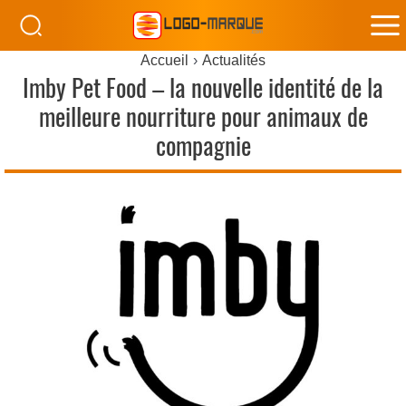
M
Accueil
Actualités
M
Imby Pet Food – la nouvelle identité de la
meilleure nourriture pour animaux de
compagnie