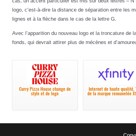
cas, un accent particulier est mis sur deux lettres – 
logo, c’est-à-dire la distance de séparation entre les
lignes et à la flèche dans le cas de la lettre G.
Avec l’apparition du nouveau logo et la troncature de la
fonds, qui devrait attirer plus de mécènes et d’amoureu
Curry Pizza House change de
Internet de haute qualité,
style et de logo
de la marque renouvelée Xf
Copyr