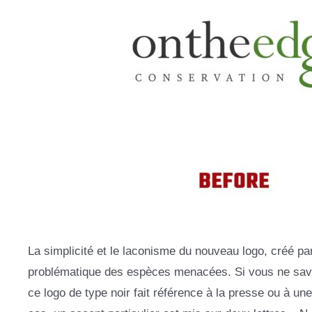
La simplicité et le laconisme du nouveau logo, créé pa
problématique des espèces menacées. Si vous ne savez
ce logo de type noir fait référence à la presse ou à u