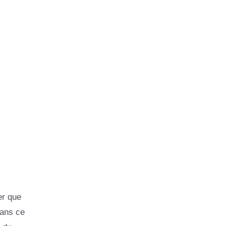
er que
Dans ce