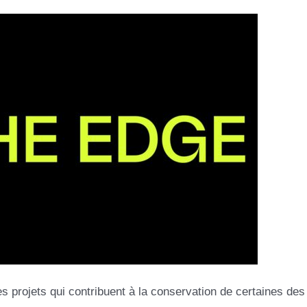
s projets qui contribuent à la conservation de certaines des