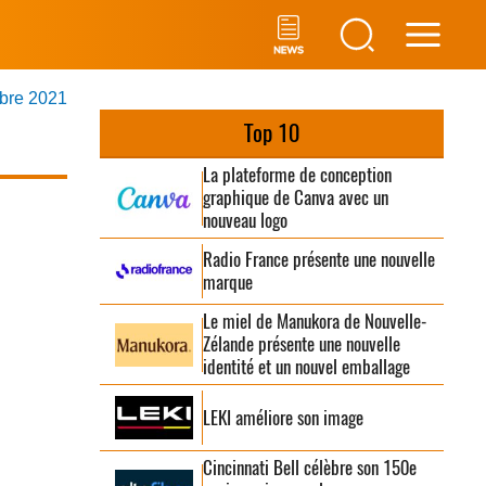
Main
mbre 2021
Men
Top 10
La plateforme de conception
graphique de Canva avec un
nouveau logo
Radio France présente une nouvelle
marque
Le miel de Manukora de Nouvelle-
Zélande présente une nouvelle
identité et un nouvel emballage
LEKI améliore son image
Cincinnati Bell célèbre son 150e