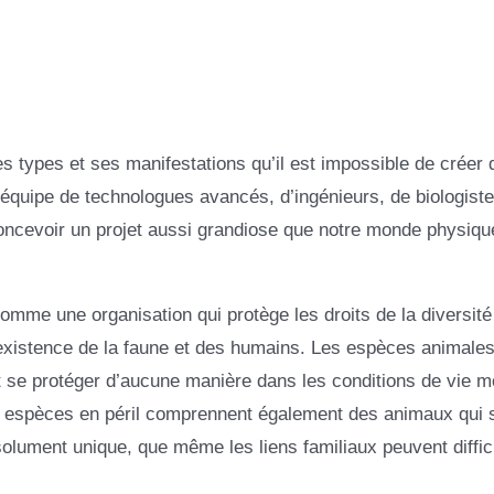
es types et ses manifestations qu’il est impossible de créer
équipe de technologues avancés, d’ingénieurs, de biologiste
concevoir un projet aussi grandiose que notre monde physiqu
me une organisation qui protège les droits de la diversité 
coexistence de la faune et des humains. Les espèces animales
t se protéger d’aucune manière dans les conditions de vie 
Ces espèces en péril comprennent également des animaux qui 
absolument unique, que même les liens familiaux peuvent diffi