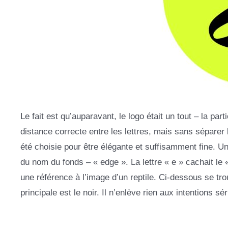
Le fait est qu’auparavant, le logo était un tout – la par
distance correcte entre les lettres, mais sans séparer
été choisie pour être élégante et suffisamment fine. Un 
du nom du fonds – « edge ». La lettre « e » cachait le «
une référence à l’image d’un reptile. Ci-dessous se 
principale est le noir. Il n’enlève rien aux intentions 