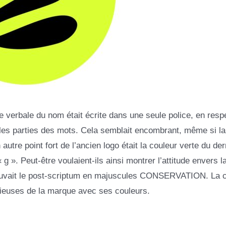
tie verbale du nom était écrite dans une seule police, en resp
 les parties des mots. Cela semblait encombrant, même si la
autre point fort de l’ancien logo était la couleur verte du de
 g ». Peut-être voulaient-ils ainsi montrer l’attitude envers l
trouvait le post-scriptum en majuscules CONSERVATION. La 
sérieuses de la marque avec ses couleurs.