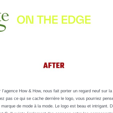
r l’agence How & How, nous fait porter un regard neuf sur la
 pas ce qui se cache derrière le logo, vous pourriez pens
ne marque de mode à la mode. Le logo est beau et intrigant. 