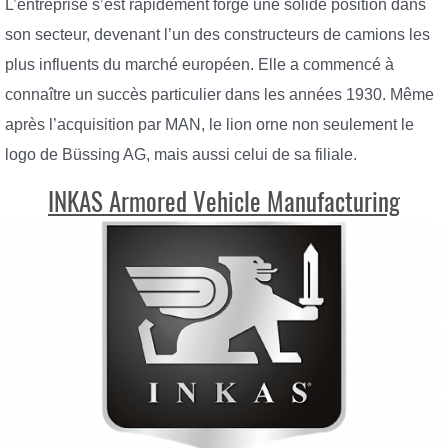
L’entreprise s’est rapidement forgé une solide position dans
son secteur, devenant l’un des constructeurs de camions les
plus influents du marché européen. Elle a commencé à
connaître un succès particulier dans les années 1930. Même
après l’acquisition par MAN, le lion orne non seulement le
logo de Büssing AG, mais aussi celui de sa filiale.
INKAS Armored Vehicle Manufacturing