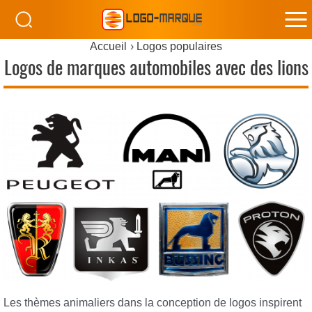
M
Accueil
Logos populaires
M
Logos de marques automobiles avec des lions
Les thèmes animaliers dans la conception de logos inspirent