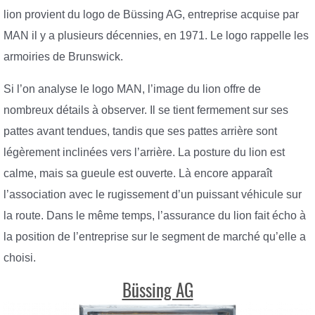
lion provient du logo de Büssing AG, entreprise acquise par
MAN il y a plusieurs décennies, en 1971. Le logo rappelle les
armoiries de Brunswick.
Si l’on analyse le logo MAN, l’image du lion offre de
nombreux détails à observer. Il se tient fermement sur ses
pattes avant tendues, tandis que ses pattes arrière sont
légèrement inclinées vers l’arrière. La posture du lion est
calme, mais sa gueule est ouverte. Là encore apparaît
l’association avec le rugissement d’un puissant véhicule sur
la route. Dans le même temps, l’assurance du lion fait écho à
la position de l’entreprise sur le segment de marché qu’elle a
choisi.
Büssing AG