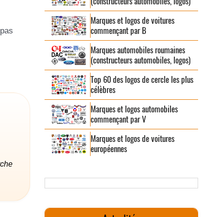
(constructeurs automobiles, logos)
Marques et logos de voitures
commençant par B
 pas
Marques automobiles roumaines
(constructeurs automobiles, logos)
Top 60 des logos de cercle les plus
célèbres
Marques et logos automobiles
commençant par V
Marques et logos de voitures
européennes
rche