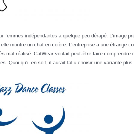
ur femmes indépendantes a quelque peu dérapé. L’image pr
, elle montre un chat en colère. L’entreprise a une étrange c
ès mal réalisé. CatWear voulait peut-être faire comprendre 
Quoi qu’il en soit, il aurait fallu choisir une variante plus