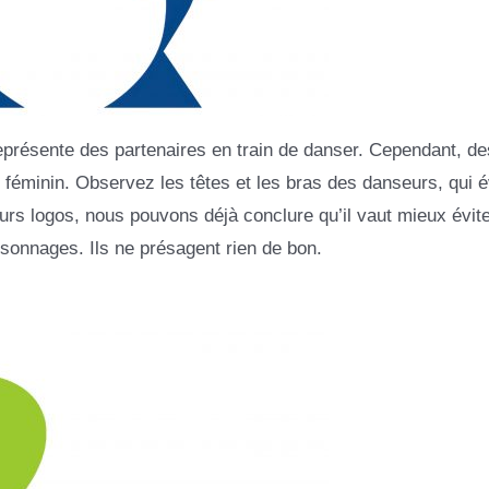
représente des partenaires en train de danser. Cependant, de
ps féminin. Observez les têtes et les bras des danseurs, qui 
urs logos, nous pouvons déjà conclure qu’il vaut mieux évite
ersonnages. Ils ne présagent rien de bon.