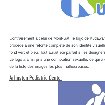
Contrairement à celui de Mont-Sat, le logo de Kudawara
procédé à une refonte complète de son identité visuell
fond vert et bleu. Tout aurait été parfait si les design
Le logo a ainsi pris une connotation sexuelle, ce qui a 
de la liste des images les plus malheureuses.
Arlington Pediatric Center