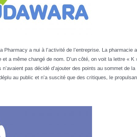
 Pharmacy a nui à l’activité de l’entreprise. La pharmacie a
e et a même changé de nom. D’un côté, on voit la lettre « K 
ers n’avaient pas décidé d’ajouter des points au sommet de la l
déplu au public et n’a suscité que des critiques, le propulsan