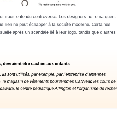
leur sous-entendu controversé. Les designers ne remarquent
ais rien ne peut échapper à la société moderne. Certaines
elle après un scandale lié à leur logo, tandis que d’autres
, devraient être cachés aux enfants
 Ils sont utilisés, par exemple, par l’entreprise d’antennes
e, le magasin de vêtements pour femmes CatWear, les cours de
awara, le centre pédiatrique Arlington et l’organisme de reche