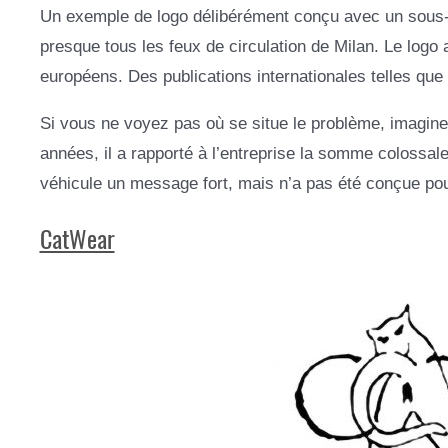
Un exemple de logo délibérément conçu avec un sous-e
presque tous les feux de circulation de Milan. Le logo 
européens. Des publications internationales telles que
Si vous ne voyez pas où se situe le problème, imaginez
années, il a rapporté à l’entreprise la somme colossal
véhicule un message fort, mais n’a pas été conçue pour
CatWear