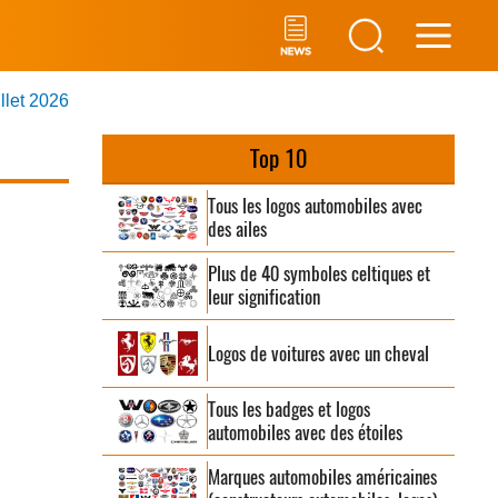
Main
illet 2026
Men
Top 10
Tous les logos automobiles avec
des ailes
Plus de 40 symboles celtiques et
leur signification
Logos de voitures avec un cheval
Tous les badges et logos
automobiles avec des étoiles
Marques automobiles américaines