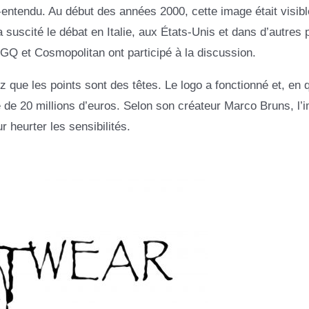
ntendu. Au début des années 2000, cette image était visibl
a suscité le débat en Italie, aux États-Unis et dans d’autres
 GQ et Cosmopolitan ont participé à la discussion.
 que les points sont des têtes. Le logo a fonctionné et, en 
e de 20 millions d’euros. Selon son créateur Marco Bruns, l’
 heurter les sensibilités.