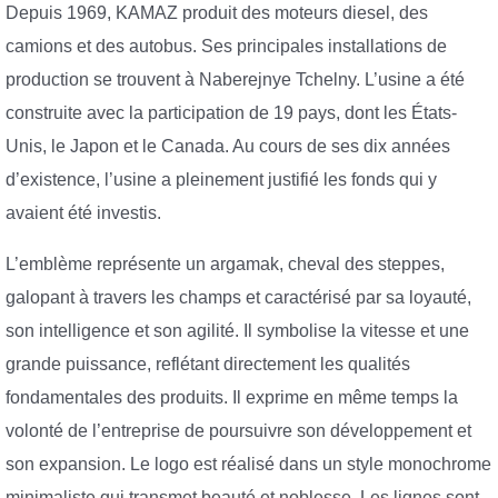
Depuis 1969, KAMAZ produit des moteurs diesel, des
camions et des autobus. Ses principales installations de
production se trouvent à Naberejnye Tchelny. L’usine a été
construite avec la participation de 19 pays, dont les États-
Unis, le Japon et le Canada. Au cours de ses dix années
d’existence, l’usine a pleinement justifié les fonds qui y
avaient été investis.
L’emblème représente un argamak, cheval des steppes,
galopant à travers les champs et caractérisé par sa loyauté,
son intelligence et son agilité. Il symbolise la vitesse et une
grande puissance, reflétant directement les qualités
fondamentales des produits. Il exprime en même temps la
volonté de l’entreprise de poursuivre son développement et
son expansion. Le logo est réalisé dans un style monochrome
minimaliste qui transmet beauté et noblesse. Les lignes sont