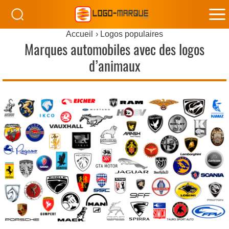
M
Accueil
Logos populaires
M
Marques automobiles avec des logos
d’animaux