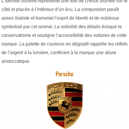
L’identité visuelle représente une tête de cheval tournée sur le
côté et placée à l’intérieur d’un écu. La composition paraît
assez réaliste et transmet l’esprit de liberté et de noblesse
symbolisé par cet animal. La sobriété des détails évoque le
conservatisme et souligne l’accessibilité des voitures de cette
marque. La palette de couleurs en dégradé rappelle les reflets
de l’argent à la lumière, conférant à la marque une allure
aristocratique.
Porsche