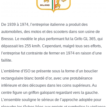
De 1939 à 1974, l’entreprise italienne a produit des
automobiles, des motos et des scooters dans son usine de
Bresso. Le modèle le plus performant fut la Grifo GL 365, qui
dépassait les 255 km/h. Cependant, malgré tous ses efforts,
l’entreprise fut contrainte de fermer en 1974 en raison d’une
faillite.
L’emblème d’ISO se présente sous la forme d’un bouclier
rectangulaire blanc bordé d’or, avec une protubérance
inférieure et des découpes dans les coins supérieurs. Au
centre figure un griffon galopant regardant vers la gauche.
L’ensemble souligne le sérieux de l’approche adoptée pour
résoudre les tâches liées aux projets et symbolise la vigilance