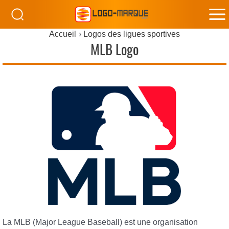
M
Accueil
Logos des ligues sportives
M
MLB Logo
La MLB (Major League Baseball) est une organisation