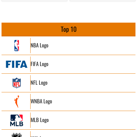
Top 10
NBA Logo
FIFA Logo
NFL Logo
WNBA Logo
MLB Logo