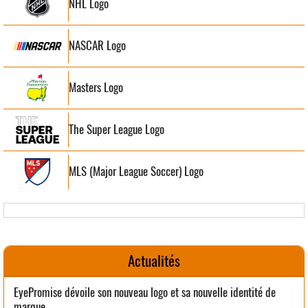
NHL Logo
NASCAR Logo
Masters Logo
The Super League Logo
MLS (Major League Soccer) Logo
Actualités
EyePromise dévoile son nouveau logo et sa nouvelle identité de
marque