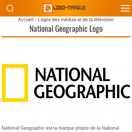
M
Accueil
Logos des médias et de la télévision
M
National Geographic Logo
National Geographic est la marque propre de la National