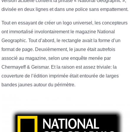
version actuelle contient la phrase « National Geographic »,
divisée en deux lignes et dans une police sans empattement.
Tout en essayant de créer un logo universel, les concepteurs
ont immortalisé involontairement le magazine National
Geographic. Tout d’abord, le rectangle avait la forme d’un
format de page. Deuxièmement, le jaune était autrefois
associé au magazine, selon une enquête menée par
Chermayeff & Geismar. Et la raison est assez triviale: la
couverture de l’édition imprimée était entourée de larges
bandes jaunes autour du périmètre.