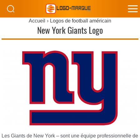
M
Accueil
Logos de football américain
M
New York Giants Logo
Les Giants de New York – sont une équipe professionnelle de