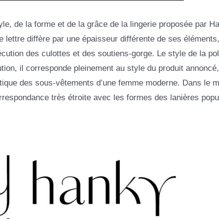
e, de la forme et de la grâce de la lingerie proposée par Han
e lettre diffère par une épaisseur différente de ses élément
xécution des culottes et des soutiens-gorge. Le style de la pol
tion, il corresponde pleinement au style du produit annoncé
téristique des sous-vêtements d’une femme moderne. Dans le
orrespondance très étroite avec les formes des lanières popu