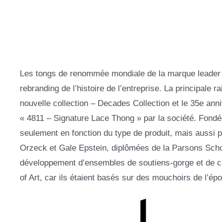
Les tongs de renommée mondiale de la marque leader d
rebranding de l’histoire de l’entreprise. La principale
nouvelle collection – Decades Collection et le 35e anniv
« 4811 – Signature Lace Thong » par la société. Fond
seulement en fonction du type de produit, mais aussi 
Orzeck et Gale Epstein, diplômées de la Parsons Scho
développement d’ensembles de soutiens-gorge et de cul
of Art, car ils étaient basés sur des mouchoirs de l’ép