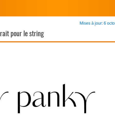
Mises à jour: 6 oct
ait pour le string