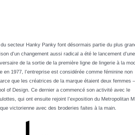
u secteur Hanky ​​Panky font désormais partie du plus gran
 raison d’un changement aussi radical a été le lancement d’une
ersaire de la sortie de la première ligne de lingerie à la mo
ée en 1977, l’entreprise est considérée comme féminine non
parce que les créatrices de la marque étaient deux femmes –
ol of Design. Ce dernier a commencé son activité avec le
ottes, qui ont ensuite rejoint l’exposition du Metropolitan
oque victorienne avec des broderies faites à la main.