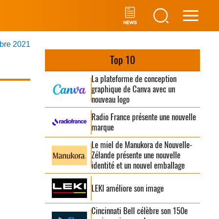
Main
obre 2021
Men
Top 10
La plateforme de conception
graphique de Canva avec un
nouveau logo
Radio France présente une nouvelle
marque
Le miel de Manukora de Nouvelle-
Zélande présente une nouvelle
identité et un nouvel emballage
LEKI améliore son image
Cincinnati Bell célèbre son 150e