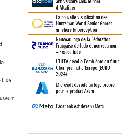
anniversaire sous le nom
d’Altafiber
La nouvelle visualisation des
Huntsman World Senior Games
améliore la perception
Nouveau logo de la Fédération
d
Française de Judo et nouveau nom
– France Judo
L’UEFA dévoile l’emblème du futur
de
Championnat d’Europe (EURO-
2024)
 Lida
Microsoft dévoile un logo propre
pour le produit Azure
 Museum
Facebook est devenu Meta