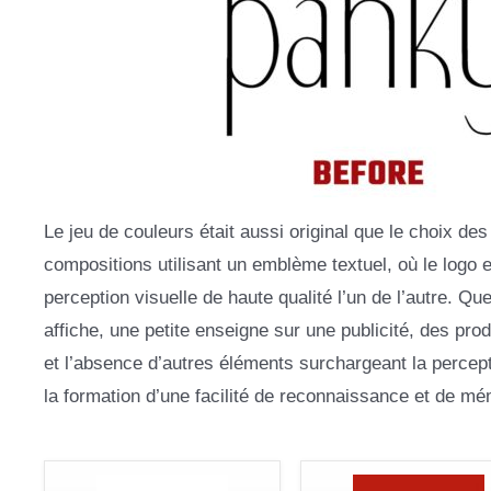
Le jeu de couleurs était aussi original que le choix de
compositions utilisant un emblème textuel, où le logo e
perception visuelle de haute qualité l’un de l’autre. Q
affiche, une petite enseigne sur une publicité, des p
et l’absence d’autres éléments surchargeant la percept
la formation d’une facilité de reconnaissance et de mé