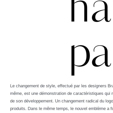
Le changement de style, effectué par les designers Bra
même, est une démonstration de caractéristiques qui re
de son développement. Un changement radical du logo 
produits. Dans le même temps, le nouvel emblème a f