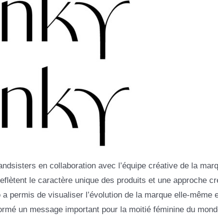
ndsisters en collaboration avec l’équipe créative de la marq
flètent le caractère unique des produits et une approche cr
a permis de visualiser l’évolution de la marque elle-même e
ormé un message important pour la moitié féminine du mond