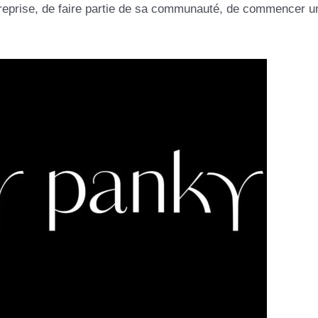
entreprise, de faire partie de sa communauté, de commencer u