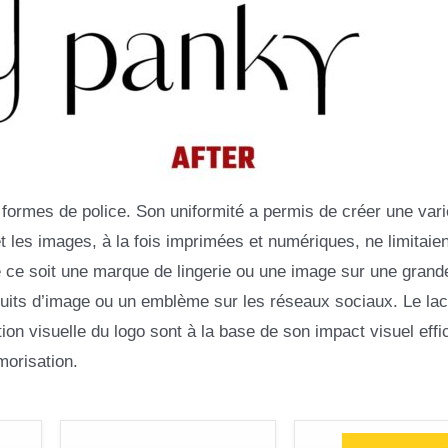
s formes de police. Son uniformité a permis de créer une vari
t les images, à la fois imprimées et numériques, ne limitaien
ue ce soit une marque de lingerie ou une image sur une grand
roduits d’image ou un emblème sur les réseaux sociaux. Le l
ion visuelle du logo sont à la base de son impact visuel effi
morisation.