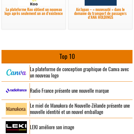
La plateforme Koo obtient un nouveau
AirJapan – « nouveauté » dans le
logo après seulement un an d’existence
domaine du transport de passagers
d’ANA HOLDINGS
Top 10
La plateforme de conception graphique de Canva avec
un nouveau logo
Radio France présente une nouvelle marque
Le miel de Manukora de Nouvelle-Zélande présente une
nouvelle identité et un nouvel emballage
LEKI améliore son image