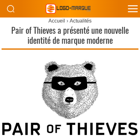
M
Accueil
Actualités
M
Pair of Thieves a présenté une nouvelle
identité de marque moderne