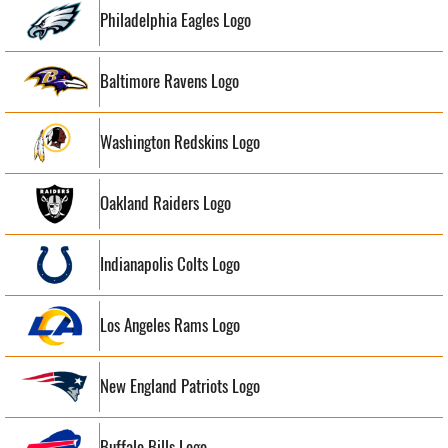
Philadelphia Eagles Logo
Baltimore Ravens Logo
Washington Redskins Logo
Oakland Raiders Logo
Indianapolis Colts Logo
Los Angeles Rams Logo
New England Patriots Logo
Buffalo Bills Logo