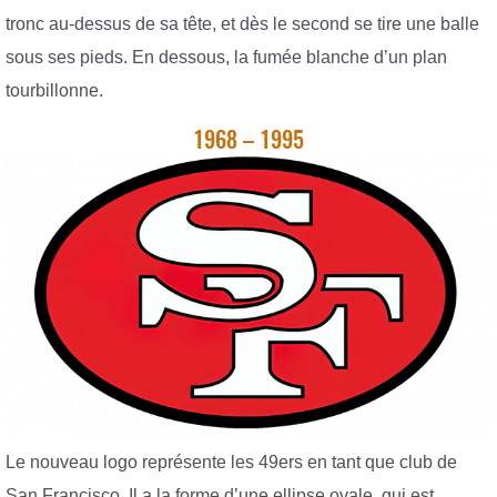
tronc au-dessus de sa tête, et dès le second se tire une balle
sous ses pieds. En dessous, la fumée blanche d’un plan
tourbillonne.
1968 – 1995
Le nouveau logo représente les 49ers en tant que club de
San Francisco. Il a la forme d’une ellipse ovale, qui est