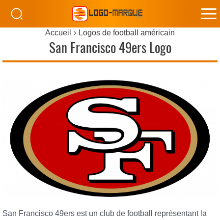
M
Accueil
Logos de football américain
M
San Francisco 49ers Logo
San Francisco 49ers est un club de football représentant la