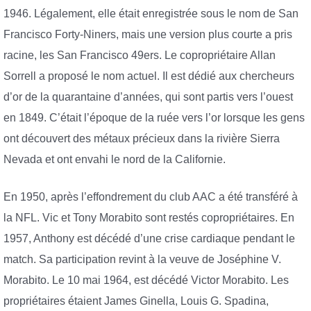
1946. Légalement, elle était enregistrée sous le nom de San
Francisco Forty-Niners, mais une version plus courte a pris
racine, les San Francisco 49ers. Le copropriétaire Allan
Sorrell a proposé le nom actuel. Il est dédié aux chercheurs
d’or de la quarantaine d’années, qui sont partis vers l’ouest
en 1849. C’était l’époque de la ruée vers l’or lorsque les gens
ont découvert des métaux précieux dans la rivière Sierra
Nevada et ont envahi le nord de la Californie.
En 1950, après l’effondrement du club AAC a été transféré à
la NFL. Vic et Tony Morabito sont restés copropriétaires. En
1957, Anthony est décédé d’une crise cardiaque pendant le
match. Sa participation revint à la veuve de Joséphine V.
Morabito. Le 10 mai 1964, est décédé Victor Morabito. Les
propriétaires étaient James Ginella, Louis G. Spadina,