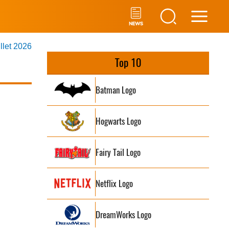
Main
illet 2026
Men
Top 10
Batman Logo
Hogwarts Logo
Fairy Tail Logo
Netflix Logo
DreamWorks Logo