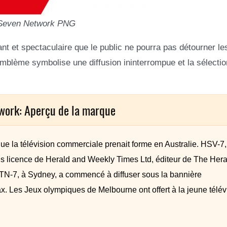
Seven Network PNG
nt et spectaculaire que le public ne pourra pas détourner le
’emblème symbolise une diffusion ininterrompue et la sélecti
work: Aperçu de la marque
e la télévision commerciale prenait forme en Australie. HSV-7,
 licence de Herald and Weekly Times Ltd, éditeur de The Hera
TN-7, à Sydney, a commencé à diffuser sous la bannière
x. Les Jeux olympiques de Melbourne ont offert à la jeune télév