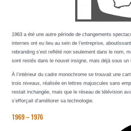
1963 a été une autre période de changements spectacul
internes ont eu lieu au sein de l’entreprise, aboutissa
rebranding s’est reflété non seulement dans le nom, ma
sont restés dans le nouvel insigne, mais déjà sous un
À l’intérieur du cadre monochrome se trouvait une cart
trois niveaux, réalisée en lettres majuscules sans empat
restait inchangée, mais que le réseau de télévision avai
s’efforçait d’améliorer sa technologie.
1969 – 1976