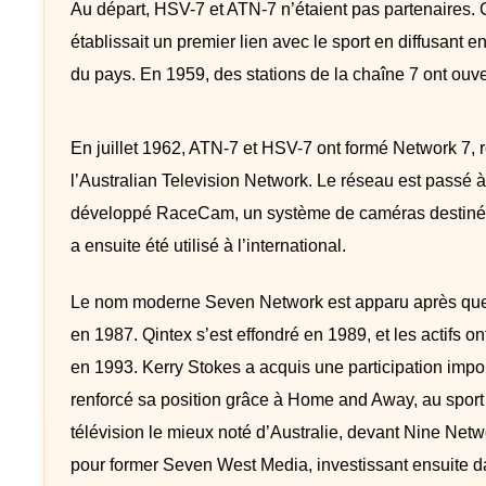
Au départ, HSV-7 et ATN-7 n’étaient pas partenaires.
établissait un premier lien avec le sport en diffusant e
du pays. En 1959, des stations de la chaîne 7 ont ouv
En juillet 1962, ATN-7 et HSV-7 ont formé Network 7, 
l’Australian Television Network. Le réseau est passé 
développé RaceCam, un système de caméras destiné à f
a ensuite été utilisé à l’international.
Le nom moderne Seven Network est apparu après que Fa
en 1987. Qintex s’est effondré en 1989, et les actifs o
en 1993. Kerry Stokes a acquis une participation impo
renforcé sa position grâce à Home and Away, au sport et
télévision le mieux noté d’Australie, devant Nine Ne
pour former Seven West Media, investissant ensuite da