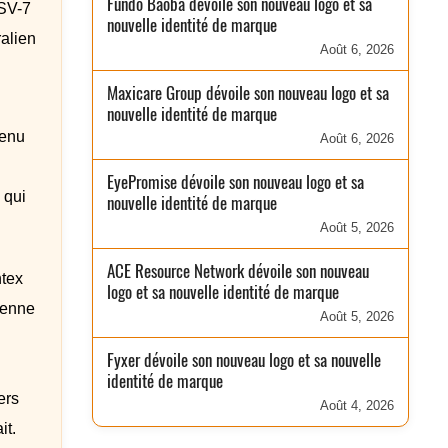
Fundo Baobá dévoile son nouveau logo et sa
HSV-7
nouvelle identité de marque
ralien
Août 6, 2026
Maxicare Group dévoile son nouveau logo et sa
nouvelle identité de marque
venu
Août 6, 2026
EyePromise dévoile son nouveau logo et sa
 qui
nouvelle identité de marque
Août 5, 2026
ACE Resource Network dévoile son nouveau
ntex
logo et sa nouvelle identité de marque
ienne
Août 5, 2026
Fyxer dévoile son nouveau logo et sa nouvelle
identité de marque
ers
Août 4, 2026
it.