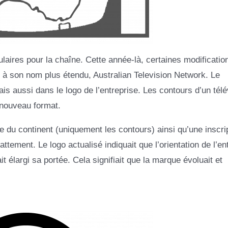
aires pour la chaîne. Cette année-là, certaines modificatio
nt à son nom plus étendu, Australian Television Network. Le
is aussi dans le logo de l’entreprise. Les contours d’un télé
 nouveau format.
e du continent (uniquement les contours) ainsi qu’une inscri
tement. Le logo actualisé indiquait que l’orientation de l’en
t élargi sa portée. Cela signifiait que la marque évoluait et