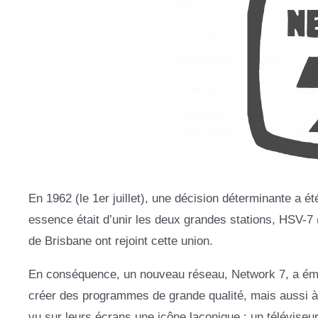
En 1962 (le 1er juillet), une décision déterminante a 
essence était d’unir les deux grandes stations, HSV-7 
de Brisbane ont rejoint cette union.
En conséquence, un nouveau réseau, Network 7, a émerg
créer des programmes de grande qualité, mais aussi à é
vu sur leurs écrans une icône laconique : un téléviseur a