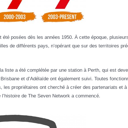
t été posées dès les années 1950. À cette époque, plusieur
es de différents pays, n’opérant que sur des territoires pré
a liste a été complétée par une station à Perth, qui est dev
 Brisbane et d’Adélaïde ont également suivi. Toutes fonction
les propriétaires ont cherché à créer des partenariats et à
ue l’histoire de The Seven Network a commencé.