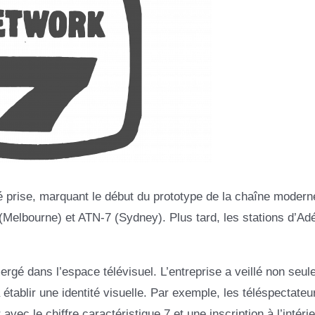
été prise, marquant le début du prototype de la chaîne modern
(Melbourne) et ATN-7 (Sydney). Plus tard, les stations d’Adé
é dans l’espace télévisuel. L’entreprise a veillé non seul
tablir une identité visuelle. Par exemple, les téléspectateu
vec le chiffre caractéristique 7 et une inscription à l’intérie