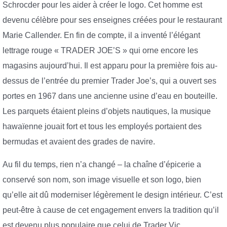
Schrocder pour les aider à créer le logo. Cet homme est
devenu célèbre pour ses enseignes créées pour le restaurant
Marie Callender. En fin de compte, il a inventé l’élégant
lettrage rouge « TRADER JOE’S » qui orne encore les
magasins aujourd’hui. Il est apparu pour la première fois au-
dessus de l’entrée du premier Trader Joe’s, qui a ouvert ses
portes en 1967 dans une ancienne usine d’eau en bouteille.
Les parquets étaient pleins d’objets nautiques, la musique
hawaïenne jouait fort et tous les employés portaient des
bermudas et avaient des grades de navire.
Au fil du temps, rien n’a changé – la chaîne d’épicerie a
conservé son nom, son image visuelle et son logo, bien
qu’elle ait dû moderniser légèrement le design intérieur. C’est
peut-être à cause de cet engagement envers la tradition qu’il
est devenu plus populaire que celui de Trader Vic.