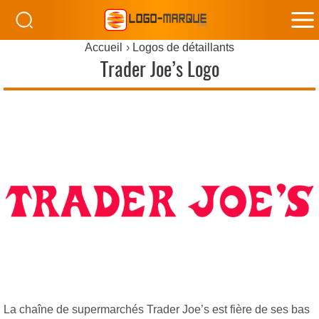
M
Accueil
Logos de détaillants
M
Trader Joe’s Logo
La chaîne de supermarchés Trader Joe’s est fière de ses bas