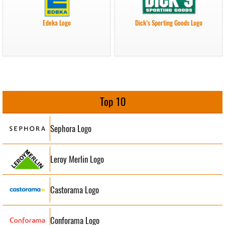
Edeka Logo
Dick’s Sporting Goods Logo
Top 10
Sephora Logo
Leroy Merlin Logo
Castorama Logo
Conforama Logo