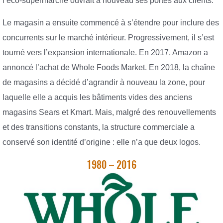
l’éco-supermarché ouvrait à nouveau ses portes aux clients.
Le magasin a ensuite commencé à s’étendre pour inclure des
concurrents sur le marché intérieur. Progressivement, il s’est
tourné vers l’expansion internationale. En 2017, Amazon a
annoncé l’achat de Whole Foods Market. En 2018, la chaîne
de magasins a décidé d’agrandir à nouveau la zone, pour
laquelle elle a acquis les bâtiments vides des anciens
magasins Sears et Kmart. Mais, malgré des renouvellements
et des transitions constants, la structure commerciale a
conservé son identité d’origine : elle n’a que deux logos.
1980 – 2016