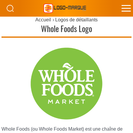
M
Accueil
Logos de détaillants
M
Whole Foods Logo
Whole Foods (ou Whole Foods Market) est une chaîne de