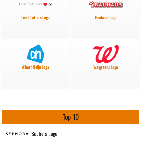
LensCrafters Logo
Bauhaus Logo
Albert Heijn Logo
Walgreens Logo
Top 10
Sephora Logo