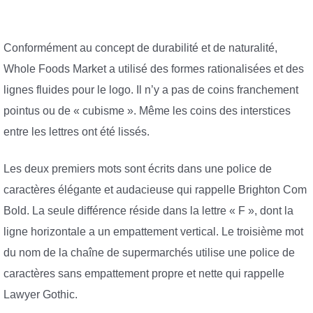
Conformément au concept de durabilité et de naturalité,
Whole Foods Market a utilisé des formes rationalisées et des
lignes fluides pour le logo. Il n’y a pas de coins franchement
pointus ou de « cubisme ». Même les coins des interstices
entre les lettres ont été lissés.
Les deux premiers mots sont écrits dans une police de
caractères élégante et audacieuse qui rappelle Brighton Com
Bold. La seule différence réside dans la lettre « F », dont la
ligne horizontale a un empattement vertical. Le troisième mot
du nom de la chaîne de supermarchés utilise une police de
caractères sans empattement propre et nette qui rappelle
Lawyer Gothic.