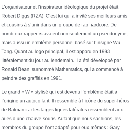
L’organisateur et l’inspirateur idéologique du projet était
Robert Diggs (RZA). C’est lui qui a invité ses meilleurs amis
et cousins ​​​​à s’unir dans un groupe de rap hardcore. De
nombreux rappeurs avaient non seulement un pseudonyme,
mais aussi un emblème personnel basé sur l’insigne Wu-
Tang. Quant au logo principal, il est apparu en 1993
littéralement du jour au lendemain. Il a été développé par
Ronald Bean, surnommé Mathematics, qui a commencé à
peindre des graffitis en 1991.
Le grand « W » stylisé qui est devenu l’emblème était à
l’origine un autocollant. Il ressemble à l’icône du super-héros
de Batman car les larges lignes latérales ressemblent aux
ailes d’une chauve-souris. Autant que nous sachions, les
membres du groupe l’ont adapté pour eux-mêmes : Gary