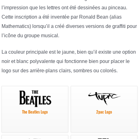
l’impression que les lettres ont été dessinées au pinceau.
Cette inscription a été inventée par Ronald Bean (alias
Mathematics) lorsqu’il a créé diverses versions de graffiti pour
l’icône du groupe musical.
La couleur principale est le jaune, bien qu’il existe une option
noir et blanc polyvalente qui fonctionne bien pour placer le
logo sur des arrière-plans clairs, sombres ou colorés.
The Beatles Logo
2pac Logo