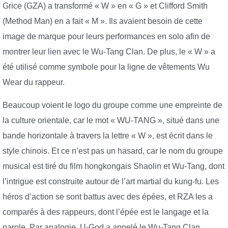
Grice (GZA) a transformé « W » en « G » et Clifford Smith
(Method Man) en a fait « M ». Ils avaient besoin de cette
image de marque pour leurs performances en solo afin de
montrer leur lien avec le Wu-Tang Clan. De plus, le « W » a
été utilisé comme symbole pour la ligne de vêtements Wu
Wear du rappeur.
Beaucoup voient le logo du groupe comme une empreinte de
la culture orientale, car le mot « WU-TANG », situé dans une
bande horizontale à travers la lettre « W », est écrit dans le
style chinois. Et ce n’est pas un hasard, car le nom du groupe
musical est tiré du film hongkongais Shaolin et Wu-Tang, dont
l’intrigue est construite autour de l’art martial du kung-fu. Les
héros d’action se sont battus avec des épées, et RZA les a
comparés à des rappeurs, dont l’épée est le langage et la
parole. Par analogie, U-God a appelé le Wu-Tang Clan