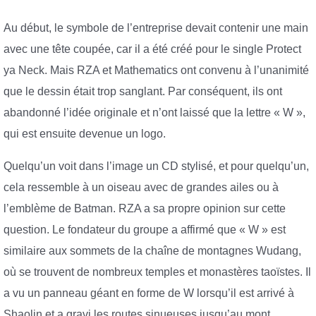
Au début, le symbole de l’entreprise devait contenir une main
avec une tête coupée, car il a été créé pour le single Protect
ya Neck. Mais RZA et Mathematics ont convenu à l’unanimité
que le dessin était trop sanglant. Par conséquent, ils ont
abandonné l’idée originale et n’ont laissé que la lettre « W »,
qui est ensuite devenue un logo.
Quelqu’un voit dans l’image un CD stylisé, et pour quelqu’un,
cela ressemble à un oiseau avec de grandes ailes ou à
l’emblème de Batman. RZA a sa propre opinion sur cette
question. Le fondateur du groupe a affirmé que « W » est
similaire aux sommets de la chaîne de montagnes Wudang,
où se trouvent de nombreux temples et monastères taoïstes. Il
a vu un panneau géant en forme de W lorsqu’il est arrivé à
Shaolin et a gravi les routes sinueuses jusqu’au mont