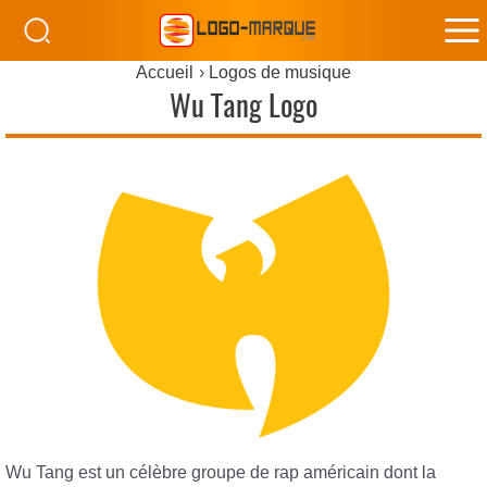
M
Accueil
Logos de musique
M
Wu Tang Logo
Wu Tang est un célèbre groupe de rap américain dont la