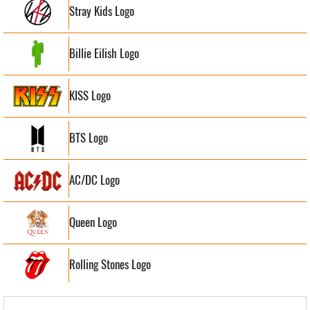
Stray Kids Logo
Billie Eilish Logo
KISS Logo
BTS Logo
AC/DC Logo
Queen Logo
Rolling Stones Logo