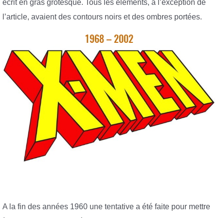
écrit en gras grotesque. Tous les éléments, à l’exception de
l’article, avaient des contours noirs et des ombres portées.
1968 – 2002
A la fin des années 1960 une tentative a été faite pour mettre