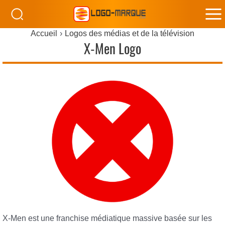
M
Accueil
Logos des médias et de la télévision
M
X-Men Logo
X-Men est une franchise médiatique massive basée sur les