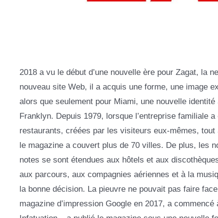
2018 a vu le début d’une nouvelle ère pour Zagat, la ne
nouveau site Web, il a acquis une forme, une image exté
alors que seulement pour Miami, une nouvelle identité
Franklyn. Depuis 1979, lorsque l’entreprise familiale a
restaurants, créées par les visiteurs eux-mêmes, tou
le magazine a couvert plus de 70 villes. De plus, les 
notes se sont étendues aux hôtels et aux discothèques,
aux parcours, aux compagnies aériennes et à la musiqu
la bonne décision. La pieuvre ne pouvait pas faire fac
magazine d’impression Google en 2017, a commencé à v