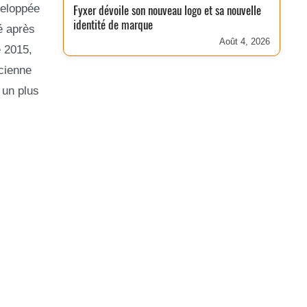
veloppée
Fyxer dévoile son nouveau logo et sa nouvelle
identité de marque
é après
Août 4, 2026
e 2015,
cienne
 un plus