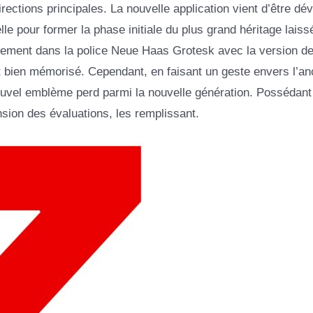
rections principales. La nouvelle application vient d’être dé
le pour former la phase initiale du plus grand héritage laiss
blement dans la police Neue Haas Grotesk avec la version d
t bien mémorisé. Cependant, en faisant un geste envers l’an
nouvel emblème perd parmi la nouvelle génération. Possédant
sion des évaluations, les remplissant.