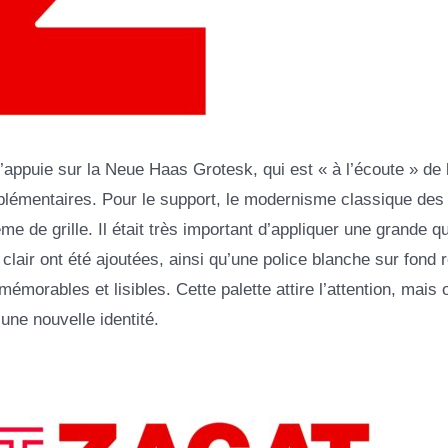
appuie sur la Neue Haas Grotesk, qui est « à l’écoute » de l
plémentaires. Pour le support, le modernisme classique des
ème de grille. Il était très important d’appliquer une grande q
clair ont été ajoutées, ainsi qu’une police blanche sur fond 
émorables et lisibles. Cette palette attire l’attention, mais
une nouvelle identité.