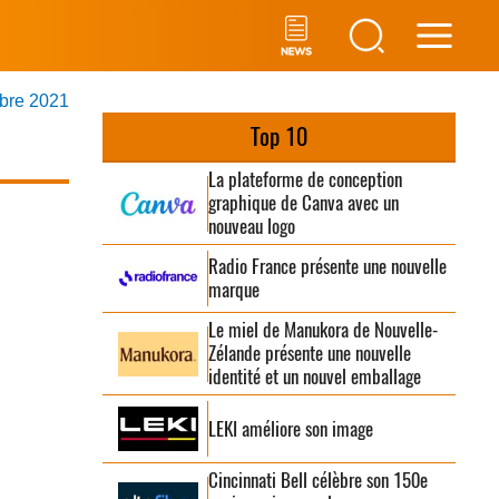
Main
mbre 2021
Men
Top 10
La plateforme de conception
graphique de Canva avec un
nouveau logo
Radio France présente une nouvelle
marque
Le miel de Manukora de Nouvelle-
Zélande présente une nouvelle
identité et un nouvel emballage
LEKI améliore son image
Cincinnati Bell célèbre son 150e