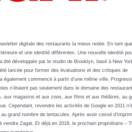
wsletter digitale des restaurants la mieux notée. En tant qu
rieure et une identité différentes. Une nouvelle identité pou
 a été développée par le studio de Brooklyn, basé à New Yor
 été lancée pour former des évaluations et des critiques de
t a également commencé à partir d’une même ville. Progress
notes n’étaient pas seulement dans le domaine des restauran
 aux magasins et aux zoos, aux films et aux théâtres, au go
e. Cependant, revendre les activités de Google en 2011 n’é
e au grand nombre de tentacules. Après avoir cessé d’imprim
endre Zagat. Et déjà en 2018, le prochain propriétaire – T