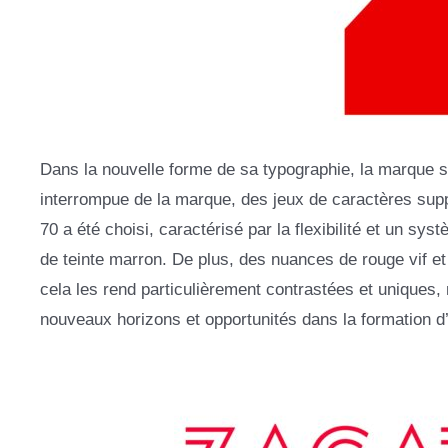
Dans la nouvelle forme de sa typographie, la marque s’
interrompue de la marque, des jeux de caractères sup
70 a été choisi, caractérisé par la flexibilité et un syst
de teinte marron. De plus, des nuances de rouge vif et 
cela les rend particulièrement contrastées et uniques, m
nouveaux horizons et opportunités dans la formation d’