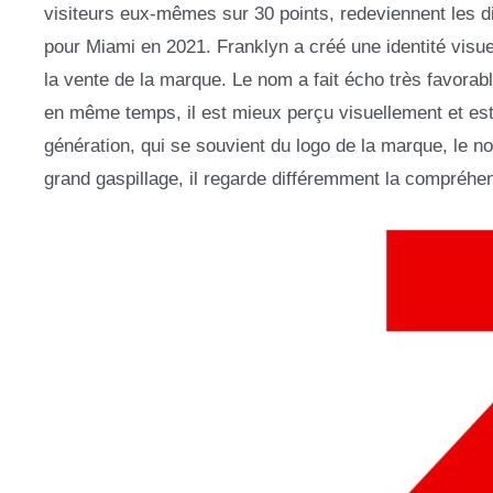
visiteurs eux-mêmes sur 30 points, redeviennent les di
pour Miami en 2021. Franklyn a créé une identité visuel
la vente de la marque. Le nom a fait écho très favora
en même temps, il est mieux perçu visuellement et es
génération, qui se souvient du logo de la marque, le 
grand gaspillage, il regarde différemment la compréhen