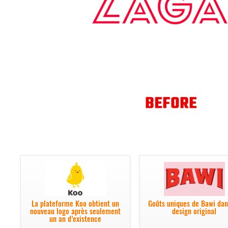
La plateforme Koo obtient un
Goûts uniques de Bawi dan
nouveau logo après seulement
design original
un an d’existence