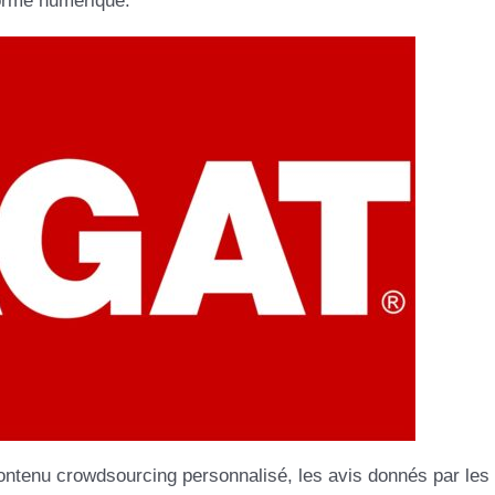
forme numérique.
ontenu crowdsourcing personnalisé, les avis donnés par les