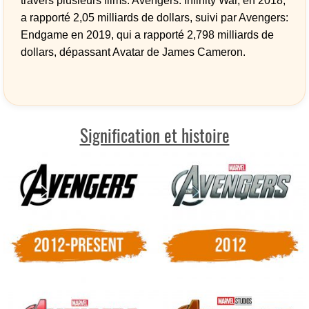
travers plusieurs films. Avengers: Infinity War, en 2018,
a rapporté 2,05 milliards de dollars, suivi par Avengers:
Endgame en 2019, qui a rapporté 2,798 milliards de
dollars, dépassant Avatar de James Cameron.
Signification et histoire