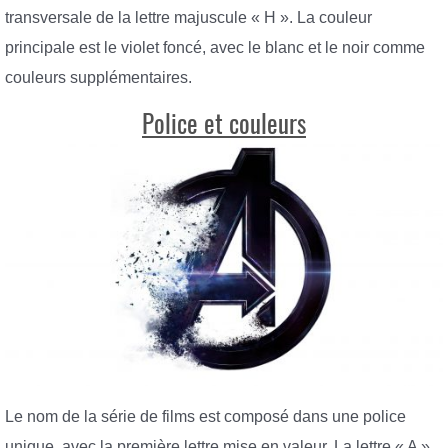
transversale de la lettre majuscule « H ». La couleur
principale est le violet foncé, avec le blanc et le noir comme
couleurs supplémentaires.
Police et couleurs
Le nom de la série de films est composé dans une police
unique, avec la première lettre mise en valeur. La lettre « A »