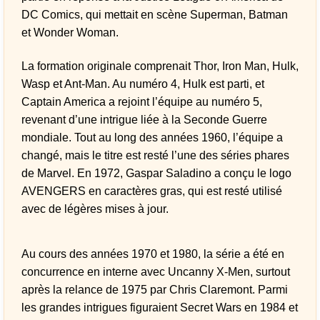
DC Comics, qui mettait en scène Superman, Batman
et Wonder Woman.
La formation originale comprenait Thor, Iron Man, Hulk,
Wasp et Ant-Man. Au numéro 4, Hulk est parti, et
Captain America a rejoint l’équipe au numéro 5,
revenant d’une intrigue liée à la Seconde Guerre
mondiale. Tout au long des années 1960, l’équipe a
changé, mais le titre est resté l’une des séries phares
de Marvel. En 1972, Gaspar Saladino a conçu le logo
AVENGERS en caractères gras, qui est resté utilisé
avec de légères mises à jour.
Au cours des années 1970 et 1980, la série a été en
concurrence en interne avec Uncanny X-Men, surtout
après la relance de 1975 par Chris Claremont. Parmi
les grandes intrigues figuraient Secret Wars en 1984 et