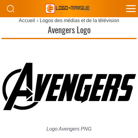
M
Accueil
Logos des médias et de la télévision
M
Avengers Logo
Logo Avengers PNG