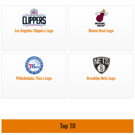
Los Angeles Clippers Logo
Miami Heat Logo
Philadelphia 76ers Logo
Brooklyn Nets Logo
Top 10