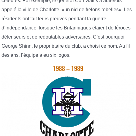
célèbres. Par exemple, le général Cornwallis a autrefois
appelé la ville de Charlotte, «un nid de frelons rebelles». Les
résidents ont fait leurs preuves pendant la guerre
d’indépendance, lorsque les Britanniques étaient de féroces
défenseurs et de redoutables adversaires. C’est pourquoi
George Shinn, le propriétaire du club, a choisi ce nom. Au fil
des ans, l’équipe a eu six logos.
1988 – 1989