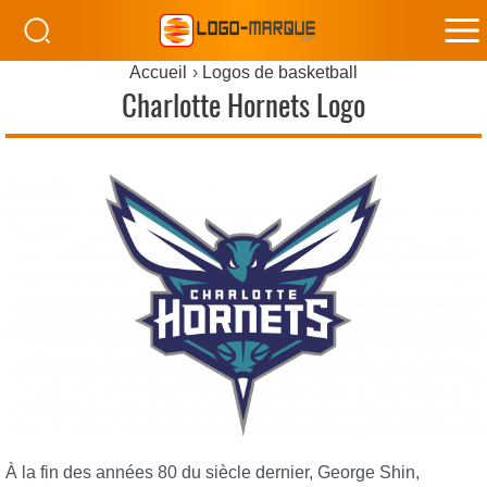
M
Accueil
Logos de basketball
M
Charlotte Hornets Logo
À la fin des années 80 du siècle dernier, George Shin,