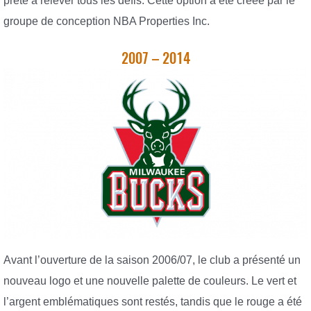
prête à relever tous les défis. Cette option a été créée par le
groupe de conception NBA Properties Inc.
2007 – 2014
Avant l’ouverture de la saison 2006/07, le club a présenté un
nouveau logo et une nouvelle palette de couleurs. Le vert et
l’argent emblématiques sont restés, tandis que le rouge a été