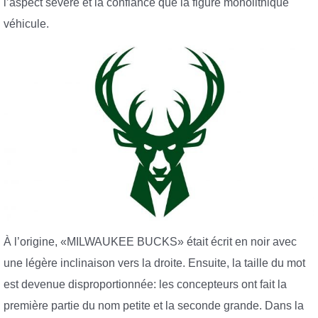
l’aspect sévère et la confiance que la figure monolithique
véhicule.
À l’origine, «MILWAUKEE BUCKS» était écrit en noir avec
une légère inclinaison vers la droite. Ensuite, la taille du mot
est devenue disproportionnée: les concepteurs ont fait la
première partie du nom petite et la seconde grande. Dans la