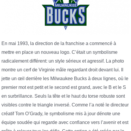
En mai 1993, la direction de la franchise a commencé à
mettre en place un nouveau logo. C’était un symbolisme
radicalement différent: un style sérieux et agressif. La photo
montre un cerf de Virginie mâle regardant droit devant lui. Il
jette un œil derrière les Milwaukee Bucks à deux lignes, où le
premier mot est petit et le second est grand, avec le B et le S
en surbrillance. Seuls la tête et le haut du torse robuste sont
visibles contre le triangle inversé. Comme l’a noté le directeur
créatif Tom O’Grady, le symbolisme mis à jour dénote une
équipe soudée qui regarde avec confiance vers l’avenir et est