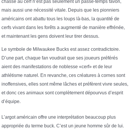
chasse au cerf n’est pas seulement un passe-temps favori,
mais aussi une nécessité vitale. Depuis que les pionniers
américains ont abattu tous les loups là-bas, la quantité de
cerfs vivant dans les forêts a augmenté de manière effrénée,
et maintenant les gens doivent leur tirer dessus.
Le symbole de Milwaukee Bucks est assez contradictoire.
D’une part, chaque fan voudrait que ses joueurs préférés
aient des manifestations de noblesse «cerf» et de leur
athlétisme naturel. En revanche, ces créatures à cornes sont
inoffensives, elles sont même lâches et préfèrent vivre seules,
et donc ces animaux sont complètement dépourvus d’esprit
d’équipe.
L’argot américain offre une interprétation beaucoup plus
appropriée du terme buck. C’est un jeune homme sûr de lui.