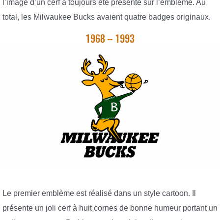
l’image d’un cerf a toujours été présente sur l’emblème. Au
total, les Milwaukee Bucks avaient quatre badges originaux.
1968 – 1993
Le premier emblème est réalisé dans un style cartoon. Il
présente un joli cerf à huit cornes de bonne humeur portant un