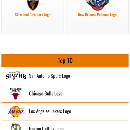
Cleveland Cavaliers Logo
New Orleans Pelicans Logo
Top 10
San Antonio Spurs Logo
Chicago Bulls Logo
Los Angeles Lakers Logo
Boston Celtics Logo