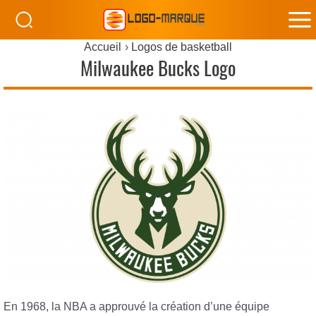
M
Accueil
Logos de basketball
M
Milwaukee Bucks Logo
En 1968, la NBA a approuvé la création d’une équipe