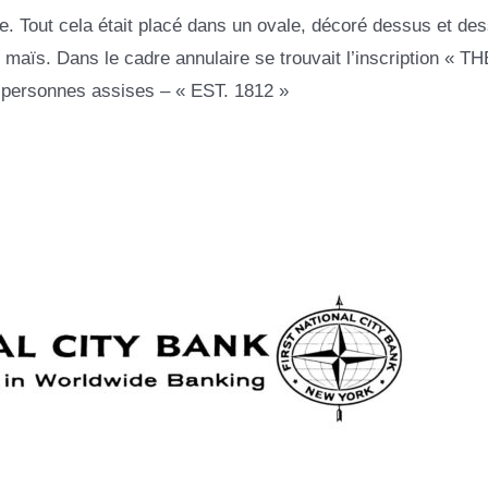
sible. Tout cela était placé dans un ovale, décoré dessus et de
 maïs. Dans le cadre annulaire se trouvait l’inscription « TH
ersonnes assises – « EST. 1812 »