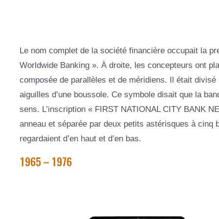
Le nom complet de la société financière occupait la pr
Worldwide Banking ». À droite, les concepteurs ont pl
composée de parallèles et de méridiens. Il était divisé
aiguilles d’une boussole. Ce symbole disait que la banq
sens. L’inscription « FIRST NATIONAL CITY BANK NEW 
anneau et séparée par deux petits astérisques à cinq b
regardaient d’en haut et d’en bas.
1965 – 1976