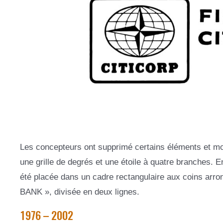
Les concepteurs ont supprimé certains éléments et modi
une grille de degrés et une étoile à quatre branches. 
été placée dans un cadre rectangulaire aux coins arro
BANK », divisée en deux lignes.
1976 – 2002