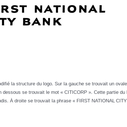
fié la structure du logo. Sur la gauche se trouvait un oval
En dessous se trouvait le mot « CITICORP ». Cette partie du 
ndis. À droite se trouvait la phrase « FIRST NATIONAL CITY