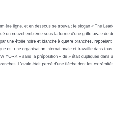
emière ligne, et en dessous se trouvait le slogan « The Leade
acé un nouvel emblème sous la forme d’une grille ovale de d
 par une étoile noire et blanche à quatre branches, rappelant 
ue est une organisation internationale et travaille dans tous
YORK » sans la préposition « de » était dupliquée dans 
ranches. L’ovale était percé d’une flèche dont les extrémité