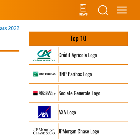
Main
mars 2022
Men
Top 10
Crédit Agricole Logo
BNP Paribas Logo
Societe Generale Logo
AXA Logo
JPMorgan Chase Logo