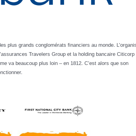
n des plus grands conglomérats financiers au monde. L’organi
’assurances Travelers Group et la holding bancaire Citicorp 
même va beaucoup plus loin – en 1812. C’est alors que son
nctionner.