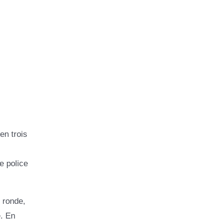
en trois
e police
 ronde,
e. En