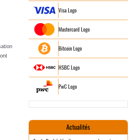
Visa Logo
Mastercard Logo
sation
Bitcoin Logo
ont
HSBC Logo
PwC Logo
Actualités