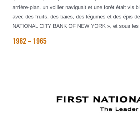
arrière-plan, un voilier naviguait et une forêt était vi
avec des fruits, des baies, des légumes et des épis de
NATIONAL CITY BANK OF NEW YORK », et sous les p
1962 – 1965