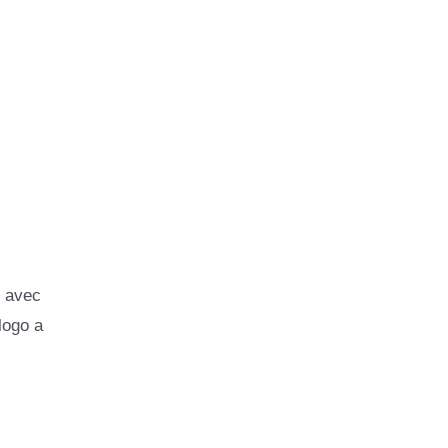
e avec
logo a