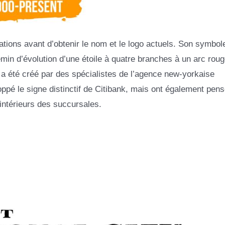
ions avant d’obtenir le nom et le logo actuels. Son symbol
min d’évolution d’une étoile à quatre branches à un arc roug
a été créé par des spécialistes de l’agence new-yorkaise
pé le signe distinctif de Citibank, mais ont également pen
intérieurs des succursales.