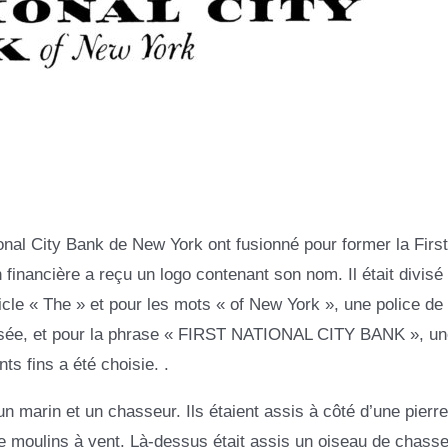
nal City Bank de New York ont ​​fusionné pour former la First
 financière a reçu un logo contenant son nom. Il était divisé 
rticle « The » et pour les mots « of New York », une police de
tilisée, et pour la phrase « FIRST NATIONAL CITY BANK », un
s fins a été choisie. .
marin et un chasseur. Ils étaient assis à côté d’une pierre
 de moulins à vent. Là-dessus était assis un oiseau de chass