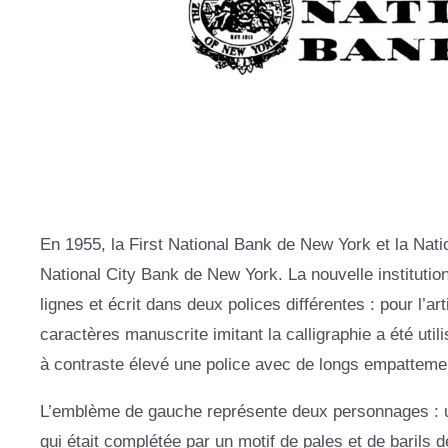
En 1955, la First National Bank de New York et la Natio
National City Bank de New York. La nouvelle institution
lignes et écrit dans deux polices différentes : pour l’a
caractères manuscrite imitant la calligraphie a été u
à contraste élevé une police avec de longs empattement
L’emblème de gauche représente deux personnages : un 
qui était complétée par un motif de pales et de barils