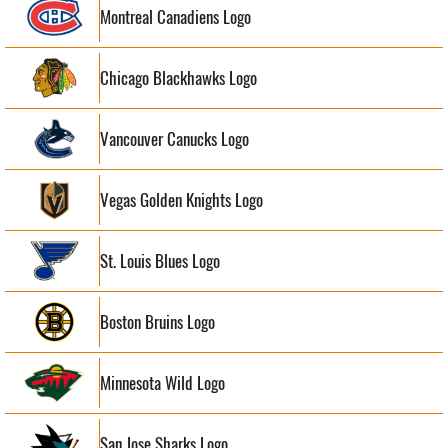
Montreal Canadiens Logo
Chicago Blackhawks Logo
Vancouver Canucks Logo
Vegas Golden Knights Logo
St. Louis Blues Logo
Boston Bruins Logo
Minnesota Wild Logo
San Jose Sharks Logo