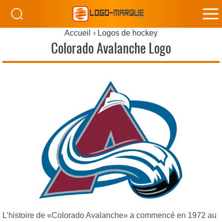
M
Accueil
Logos de hockey
M
Colorado Avalanche Logo
L’histoire de «Colorado Avalanche» a commencé en 1972 au