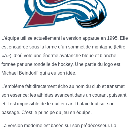
L’équipe utilise actuellement la version apparue en 1995. Elle
est encadrée sous la forme d’un sommet de montagne (lettre
«A»), d’où vole une énorme avalanche bleue et blanche,
formée par une rondelle de hockey. Une partie du logo est
Michael Beindorff, qui a eu son idée.
L’emblème fait directement écho au nom du club et transmet
son essence: les athlètes avancent dans un courant puissant,
et il est impossible de le quitter car il balaie tout sur son
passage. C’est le principe du jeu en équipe.
La version moderne est basée sur son prédécesseur. La