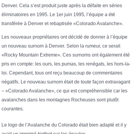
Denver. Cela s’est produit juste après la défaite en séries
éliminatoires en 1995. Le 1er juin 1995, l’équipe a été
transférée à Denver et rebaptisée «Colorado Avalanche».
Les nouveaux propriétaires ont décidé de donner à l’équipe
un nouveau surnom à Denver. Selon la rumeur, ce serait
«Rocky Mountain Extreme». Ces surnoms ont également été
pris en compte: les ours, les pumas, les renégats, les hors-la-
loi. Cependant, tous ont reçu beaucoup de commentaires
négatifs. Le nouveau surnom était de toute façon extravagant
– «Colorado Avalanche», ce qui est compréhensible car les
avalanches dans les montagnes Rocheuses sont plutôt
courantes.
Le logo de l’Avalanche du Colorado était bien adapté et il y
avait un imprimé bigfoot sur les épaules.