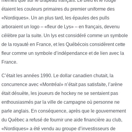
mêmes que sur le drapeau français. Le bleu et le rouge
étaient les couleurs primaires du premier uniforme des
«Nordiques». Un an plus tard, les épaules des pulls
arboraient un logo – «fleur de Lys» – en français, devenu
célèbre par la suite. Un lys est considéré comme un symbole
de la royauté en France, et les Québécois considèrent cette
fleur comme un symbole d’indépendance et de lien avec la
France.
C’était les années 1990. Le dollar canadien chutait, la
concurrence avec «Montréal» n’était pas satisfaite, l’arène
était désuète, les joueurs de hockey ne se sentaient pas
enthousiasmés par la ville de campagne où personne ne
parle anglais. En conséquence, après que le gouvernement
du Québec a refusé de fournir une aide financière au club,
«Nordiques» a été vendu au groupe d’investisseurs de