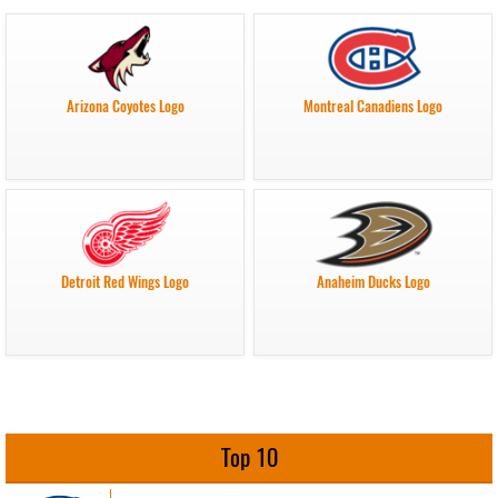
Arizona Coyotes Logo
Montreal Canadiens Logo
Detroit Red Wings Logo
Anaheim Ducks Logo
Top 10