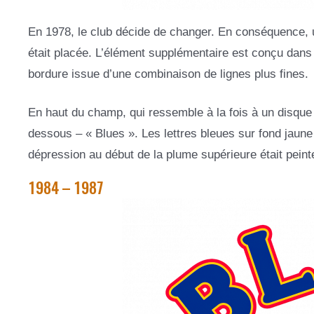
En 1978, le club décide de changer. En conséquence, u
était placée. L’élément supplémentaire est conçu dans 
bordure issue d’une combinaison de lignes plus fines.
En haut du champ, qui ressemble à la fois à un disque vi
dessous – « Blues ». Les lettres bleues sur fond jaune 
dépression au début de la plume supérieure était peint
1984 – 1987