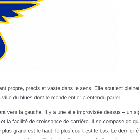
nt propre, précis et vaste dans le sens. Elle soutient pleine
a ville du blues dont le monde entier a entendu parler.
nt vers la gauche. Il y a une aile improvisée dessus – un s
 et la facilité de croissance de carrière. Il se compose de qu
 plus grand est le haut, le plus court est le bas. Le dernier 