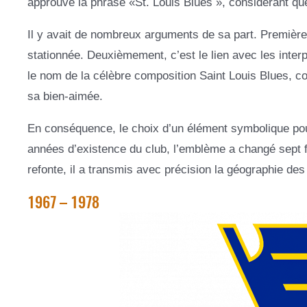
approuvé la phrase «St. Louis Blues », considérant que 
Il y avait de nombreux arguments de sa part. Premièrem
stationnée. Deuxièmement, c’est le lien avec les interpr
le nom de la célèbre composition Saint Louis Blues, 
sa bien-aimée.
En conséquence, le choix d’un élément symbolique pour 
années d’existence du club, l’emblème a changé sept fo
refonte, il a transmis avec précision la géographie des 
1967 – 1978