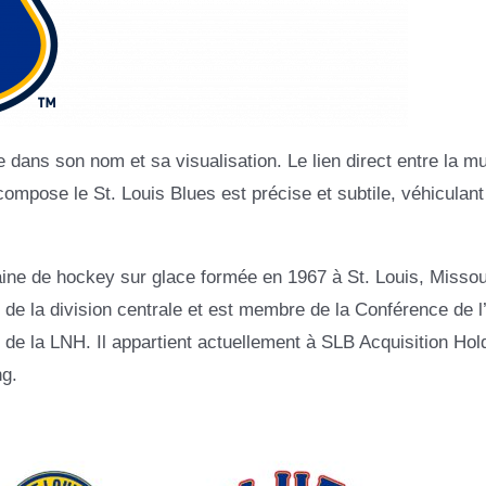
e dans son nom et sa visualisation. Le lien direct entre la m
ompose le St. Louis Blues est précise et subtile, véhiculant 
ine de hockey sur glace formée en 1967 à St. Louis, Missour
e de la division centrale et est membre de la Conférence de l
n de la LNH. Il appartient actuellement à SLB Acquisition Hol
ng.