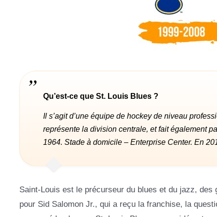
Qu’est-ce que St. Louis Blues ?
Il s’agit d’une équipe de hockey de niveau profess
représente la division centrale, et fait également 
1964. Stade à domicile – Enterprise Center. En 201
Saint-Louis est le précurseur du blues et du jazz, des
pour Sid Salomon Jr., qui a reçu la franchise, la quest