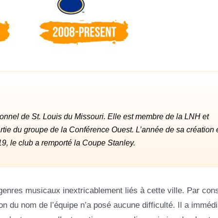
ionnel de St. Louis du Missouri. Elle est membre de la LNH et
partie du groupe de la Conférence Ouest. L’année de sa création 
9, le club a remporté la Coupe Stanley.
 genres musicaux inextricablement liés à cette ville. Par con
ion du nom de l’équipe n’a posé aucune difficulté. Il a imméd