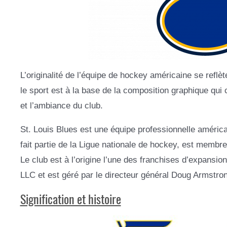
L’originalité de l’équipe de hockey américaine se reflèt
le sport est à la base de la composition graphique qui c
et l’ambiance du club.
St. Louis Blues est une équipe professionnelle américa
fait partie de la Ligue nationale de hockey, est membr
Le club est à l’origine l’une des franchises d’expansio
LLC et est géré par le directeur général Doug Armstro
Signification et histoire