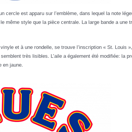
n cercle est apparu sur l’emblème, dans lequel la note lége
le même style que la pièce centrale. La large bande a une tr
nyle et à une rondelle, se trouve l’inscription « St. Louis »,
semblent très lisibles. L’aile a également été modifiée: la p
e en jaune.