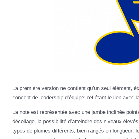
La première version ne contient qu’un seul élément, éta
concept de leadership d’équipe: reflétant le lien avec l
La note est représentée avec une jambe inclinée pointa
décollage, la possibilité d’atteindre des niveaux élevés
types de plumes différents, bien rangés en longueur: le