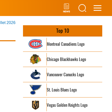
Main
illet 2026
Men
Top 10
Montreal Canadiens Logo
Chicago Blackhawks Logo
Vancouver Canucks Logo
St. Louis Blues Logo
Vegas Golden Knights Logo