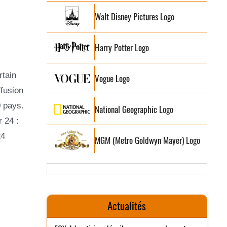
Walt Disney Pictures Logo
Harry Potter Logo
tain
Vogue Logo
fusion
0 pays.
National Geographic Logo
 24 :
24
MGM (Metro Goldwyn Mayer) Logo
Actualités