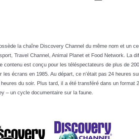
possède la chaîne Discovery Channel du même nom et un cer
ort, Travel Channel, Animal Planet et Food Network. La dif
le contenu est conçu pour les téléspectateurs de plus de 20
 les écrans en 1985. Au départ, ce n’était pas 24 heures sur
 heures du soir. Plus tard, il a été transféré dans un format 
ey – un cycle documentaire sur la faune.