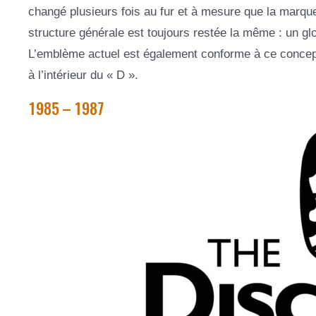
changé plusieurs fois au fur et à mesure que la marque
structure générale est toujours restée la même : un gl
L’emblème actuel est également conforme à ce concept. 
à l’intérieur du « D ».
1985 – 1987