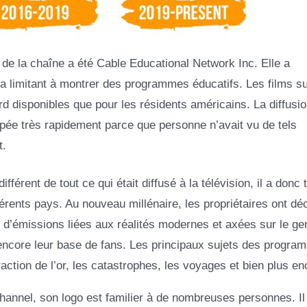
e la chaîne a été Cable Educational Network Inc. Elle a
 la limitant à montrer des programmes éducatifs. Les films s
abord disponibles que pour les résidents américains. La diffusi
pée très rapidement parce que personne n’avait vu de tels
t.
férent de tout ce qui était diffusé à la télévision, il a donc 
rents pays. Au nouveau millénaire, les propriétaires ont dé
 d’émissions liées aux réalités modernes et axées sur le ge
ir encore leur base de fans. Les principaux sujets des progr
xtraction de l’or, les catastrophes, les voyages et bien plus en
hannel, son logo est familier à de nombreuses personnes. Il