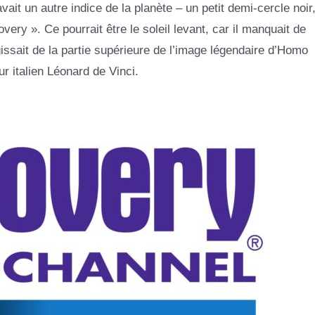
ait un autre indice de la planète – un petit demi-cercle noir,
overy ». Ce pourrait être le soleil levant, car il manquait de
gissait de la partie supérieure de l’image légendaire d’Homo
ur italien Léonard de Vinci.