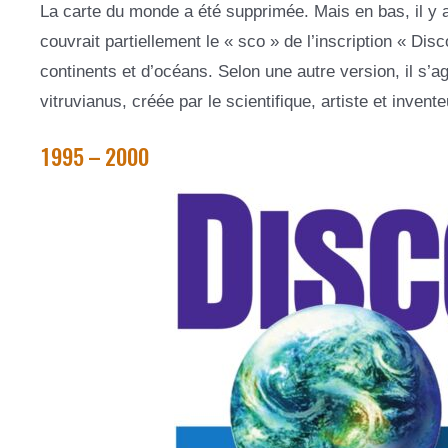
La carte du monde a été supprimée. Mais en bas, il y av
couvrait partiellement le « sco » de l’inscription « Disc
continents et d’océans. Selon une autre version, il s’a
vitruvianus, créée par le scientifique, artiste et invente
1995 – 2000