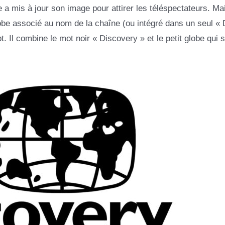
 a mis à jour son image pour attirer les téléspectateurs. Mai
obe associé au nom de la chaîne (ou intégré dans un seul « 
Il combine le mot noir « Discovery » et le petit globe qui 