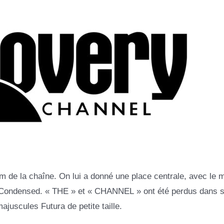
nom de la chaîne. On lui a donné une place centrale, avec le 
ld Condensed. « THE » et « CHANNEL » ont été perdus dans 
majuscules Futura de petite taille.