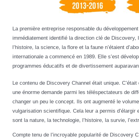
La première entreprise responsable du développement d
immédiatement identifié la direction clé de Discovery,
l’histoire, la science, la flore et la faune n’étaient d’
internationale a commencé en 1989. Elle s’est dévelop
programmes éducatifs et de divertissement auparavan
Le contenu de Discovery Channel était unique. C’était dif
une énorme demande parmi les téléspectateurs de diffé
changer un peu le concept. Ils ont augmenté le volume
vulgarisation scientifique. Cela leur a permis d’élarg
sont la nature, la technologie, l’histoire, la survie, l’e
Compte tenu de l’incroyable popularité de Discovery C