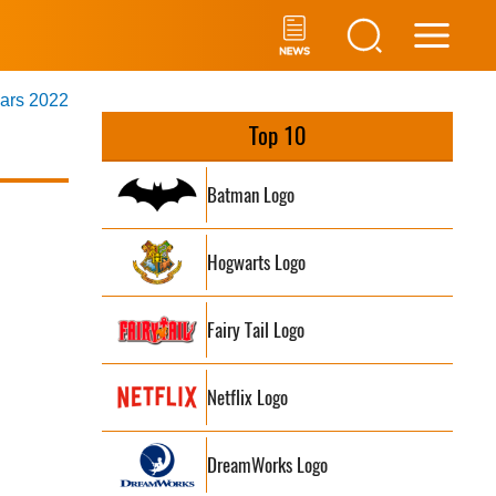
Main
mars 2022
Men
Top 10
Batman Logo
Hogwarts Logo
Fairy Tail Logo
Netflix Logo
DreamWorks Logo