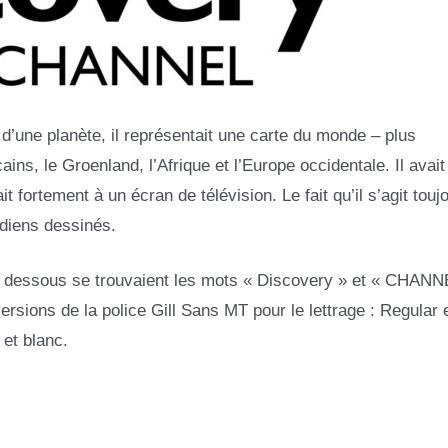
u d’une planète, il représentait une carte du monde – plus
s, le Groenland, l’Afrique et l’Europe occidentale. Il avait 
 fortement à un écran de télévision. Le fait qu’il s’agit touj
idiens dessinés.
 en dessous se trouvaient les mots « Discovery » et « CHANN
rsions de la police Gill Sans MT pour le lettrage : Regular 
 et blanc.