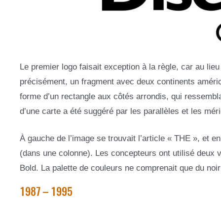
Le premier logo faisait exception à la règle, car au lie
précisément, un fragment avec deux continents américain
forme d’un rectangle aux côtés arrondis, qui ressemblait
d’une carte a été suggéré par les parallèles et les mér
À gauche de l’image se trouvait l’article « THE », et
(dans une colonne). Les concepteurs ont utilisé deux ve
Bold. La palette de couleurs ne comprenait que du noir
1987 – 1995