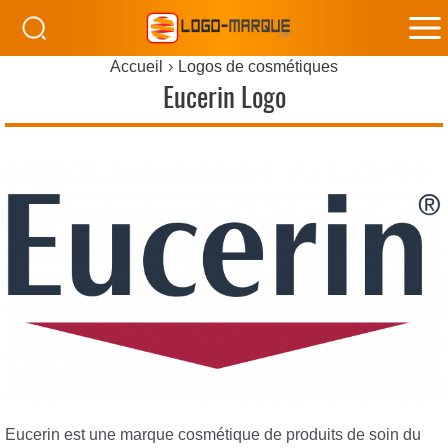
M
Accueil
Logos de cosmétiques
M
Eucerin Logo
Eucerin est une marque cosmétique de produits de soin du