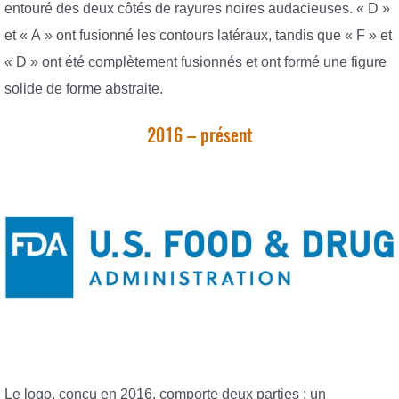
entouré des deux côtés de rayures noires audacieuses. « D »
et « A » ont fusionné les contours latéraux, tandis que « F » et
« D » ont été complètement fusionnés et ont formé une figure
solide de forme abstraite.
2016 – présent
Le logo, conçu en 2016, comporte deux parties : un