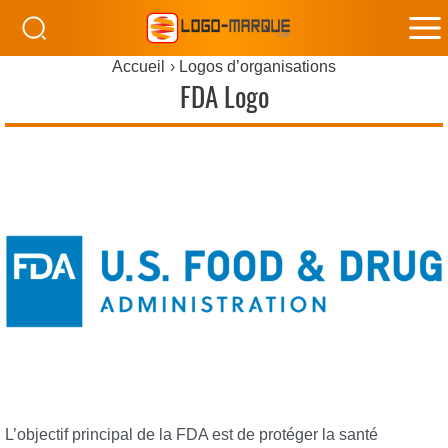
M
Accueil
Logos d’organisations
M
FDA Logo
L’objectif principal de la FDA est de protéger la santé