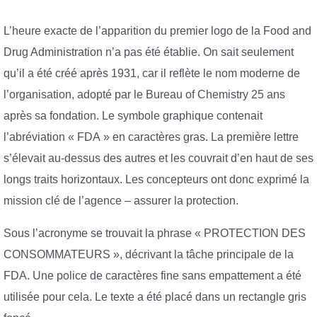
L’heure exacte de l’apparition du premier logo de la Food and
Drug Administration n’a pas été établie. On sait seulement
qu’il a été créé après 1931, car il reflète le nom moderne de
l’organisation, adopté par le Bureau of Chemistry 25 ans
après sa fondation. Le symbole graphique contenait
l’abréviation « FDA » en caractères gras. La première lettre
s’élevait au-dessus des autres et les couvrait d’en haut de ses
longs traits horizontaux. Les concepteurs ont donc exprimé la
mission clé de l’agence – assurer la protection.
Sous l’acronyme se trouvait la phrase « PROTECTION DES
CONSOMMATEURS », décrivant la tâche principale de la
FDA. Une police de caractères fine sans empattement a été
utilisée pour cela. Le texte a été placé dans un rectangle gris