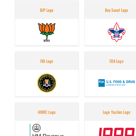
BJP Logo
Boy Scout Logo
FBI Logo
FDA Logo
HMRC Logo
Logo Yazilim Logo