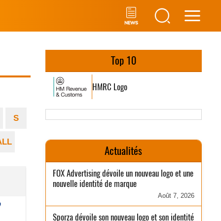
Main
Men
Top 10
HMRC Logo
S
ALL
Actualités
FOX Advertising dévoile un nouveau logo et une
nouvelle identité de marque
Août 7, 2026
Sporza dévoile son nouveau logo et son identité