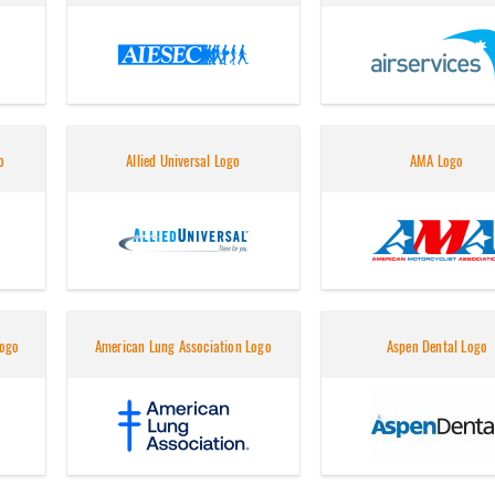
o
Allied Universal Logo
AMA Logo
Logo
American Lung Association Logo
Aspen Dental Logo