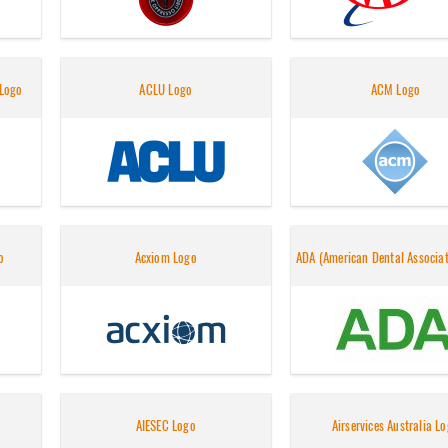
 Logo
ACLU Logo
ACM Logo
o
Acxiom Logo
ADA (American Dental Associat
AIESEC Logo
Airservices Australia L