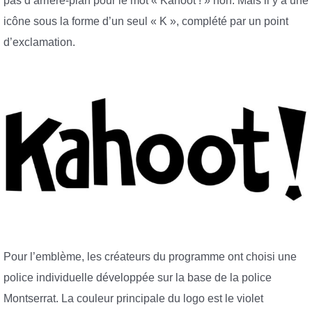
pas d’arrière-plan pour le mot « Kahoot ! » non. Mais il y a une
icône sous la forme d’un seul « K », complété par un point
d’exclamation.
Pour l’emblème, les créateurs du programme ont choisi une
police individuelle développée sur la base de la police
Montserrat. La couleur principale du logo est le violet