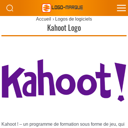
M
Accueil
Logos de logiciels
M
Kahoot Logo
Kahoot ! – un programme de formation sous forme de jeu, qui