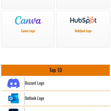
Canva Logo
HubSpot Logo
Top 10
Discord Logo
Outlook Logo