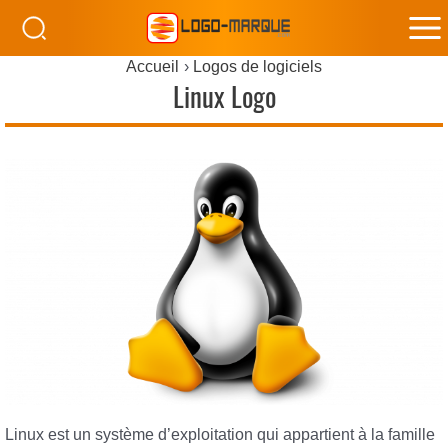
M
Accueil
Logos de logiciels
M
Linux Logo
Linux est un système d’exploitation qui appartient à la famille