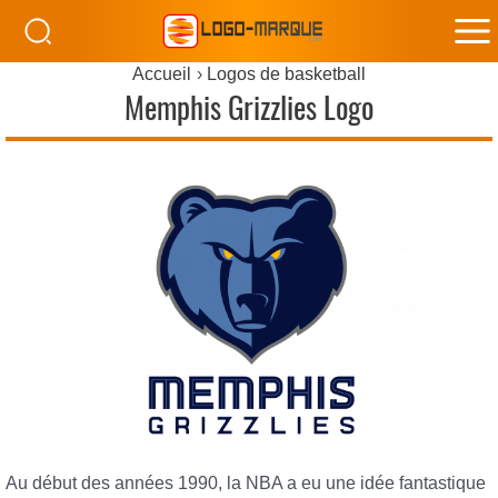
M
Accueil
Logos de basketball
M
Memphis Grizzlies Logo
Au début des années 1990, la NBA a eu une idée fantastique