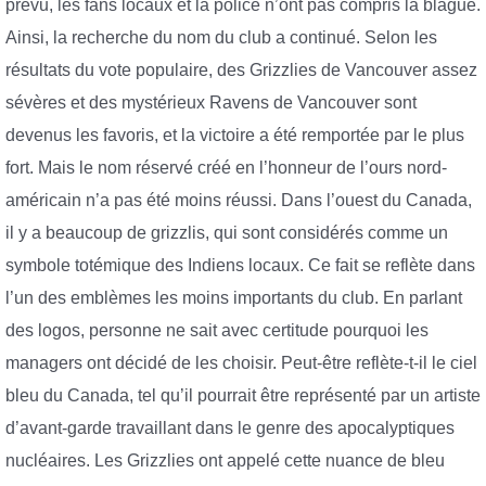
prévu, les fans locaux et la police n’ont pas compris la blague.
Ainsi, la recherche du nom du club a continué. Selon les
résultats du vote populaire, des Grizzlies de Vancouver assez
sévères et des mystérieux Ravens de Vancouver sont
devenus les favoris, et la victoire a été remportée par le plus
fort. Mais le nom réservé créé en l’honneur de l’ours nord-
américain n’a pas été moins réussi. Dans l’ouest du Canada,
il y a beaucoup de grizzlis, qui sont considérés comme un
symbole totémique des Indiens locaux. Ce fait se reflète dans
l’un des emblèmes les moins importants du club. En parlant
des logos, personne ne sait avec certitude pourquoi les
managers ont décidé de les choisir. Peut-être reflète-t-il le ciel
bleu du Canada, tel qu’il pourrait être représenté par un artiste
d’avant-garde travaillant dans le genre des apocalyptiques
nucléaires. Les Grizzlies ont appelé cette nuance de bleu