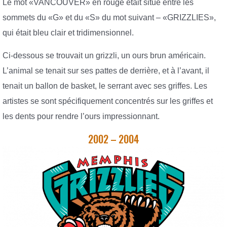
Le mot «VANCOUVER» en rouge était situé entre les
sommets du «G» et du «S» du mot suivant – «GRIZZLIES»,
qui était bleu clair et tridimensionnel.
Ci-dessous se trouvait un grizzli, un ours brun américain.
L’animal se tenait sur ses pattes de derrière, et à l’avant, il
tenait un ballon de basket, le serrant avec ses griffes. Les
artistes se sont spécifiquement concentrés sur les griffes et
les dents pour rendre l’ours impressionnant.
2002 – 2004