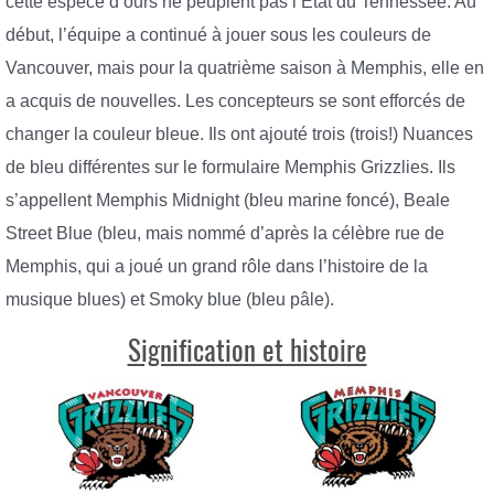
cette espèce d’ours ne peuplent pas l’État du Tennessee. Au
début, l’équipe a continué à jouer sous les couleurs de
Vancouver, mais pour la quatrième saison à Memphis, elle en
a acquis de nouvelles. Les concepteurs se sont efforcés de
changer la couleur bleue. Ils ont ajouté trois (trois!) Nuances
de bleu différentes sur le formulaire Memphis Grizzlies. Ils
s’appellent Memphis Midnight (bleu marine foncé), Beale
Street Blue (bleu, mais nommé d’après la célèbre rue de
Memphis, qui a joué un grand rôle dans l’histoire de la
musique blues) et Smoky blue (bleu pâle).
Signification et histoire