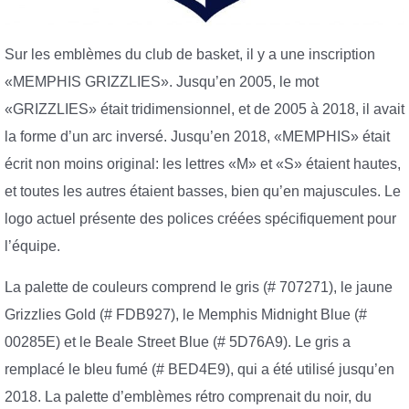
Sur les emblèmes du club de basket, il y a une inscription
«MEMPHIS GRIZZLIES». Jusqu’en 2005, le mot
«GRIZZLIES» était tridimensionnel, et de 2005 à 2018, il avait
la forme d’un arc inversé. Jusqu’en 2018, «MEMPHIS» était
écrit non moins original: les lettres «M» et «S» étaient hautes,
et toutes les autres étaient basses, bien qu’en majuscules. Le
logo actuel présente des polices créées spécifiquement pour
l’équipe.
La palette de couleurs comprend le gris (# 707271), le jaune
Grizzlies Gold (# FDB927), le Memphis Midnight Blue (#
00285E) et le Beale Street Blue (# 5D76A9). Le gris a
remplacé le bleu fumé (# BED4E9), qui a été utilisé jusqu’en
2018. La palette d’emblèmes rétro comprenait du noir, du