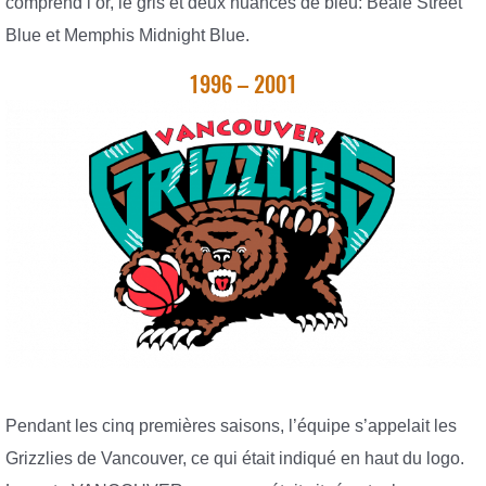
comprend l’or, le gris et deux nuances de bleu: Beale Street
Blue et Memphis Midnight Blue.
1996 – 2001
Pendant les cinq premières saisons, l’équipe s’appelait les
Grizzlies de Vancouver, ce qui était indiqué en haut du logo.