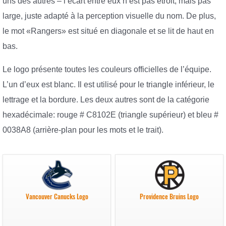
uns des autres – l’écart entre eux n’est pas étroit, mais pas
large, juste adapté à la perception visuelle du nom. De plus,
le mot «Rangers» est situé en diagonale et se lit de haut en
bas.
Le logo présente toutes les couleurs officielles de l’équipe.
L’un d’eux est blanc. Il est utilisé pour le triangle inférieur, le
lettrage et la bordure. Les deux autres sont de la catégorie
hexadécimale: rouge # C8102E (triangle supérieur) et bleu #
0038A8 (arrière-plan pour les mots et le trait).
Vancouver Canucks Logo
Providence Bruins Logo