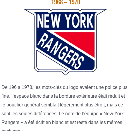
1968 – 1970
De 196 à 1978, les mots-clés du logo avaient une police plus
fine, l’espace blanc dans la bordure extérieure était réduit et
le bouclier général semblait légèrement plus étroit, mais ce
sont les seules différences. Le nom de l’équipe « New York
Rangers » a été écrit en blanc et est resté dans les mêmes