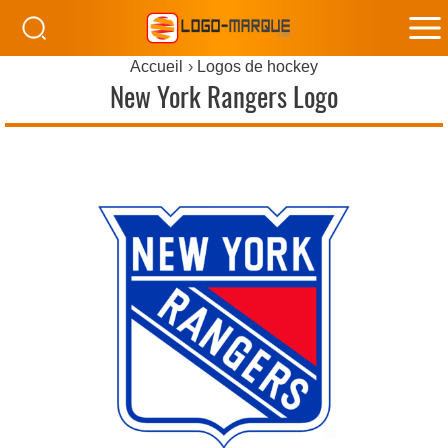
M
Accueil
Logos de hockey
M
New York Rangers Logo