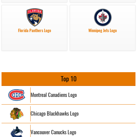
Florida Panthers Logo
Winnipeg Jets Logo
Top 10
Montreal Canadiens Logo
Chicago Blackhawks Logo
Vancouver Canucks Logo