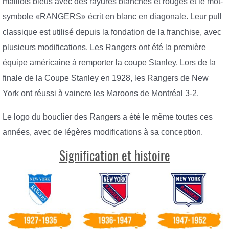
maillots bleus avec des rayures blanches et rouges et le mot-
symbole «RANGERS» écrit en blanc en diagonale. Leur pull
classique est utilisé depuis la fondation de la franchise, avec
plusieurs modifications. Les Rangers ont été la première
équipe américaine à remporter la coupe Stanley. Lors de la
finale de la Coupe Stanley en 1928, les Rangers de New
York ont ​​réussi à vaincre les Maroons de Montréal 3-2.
Le logo du bouclier des Rangers a été le même toutes ces
années, avec de légères modifications à sa conception.
Signification et histoire