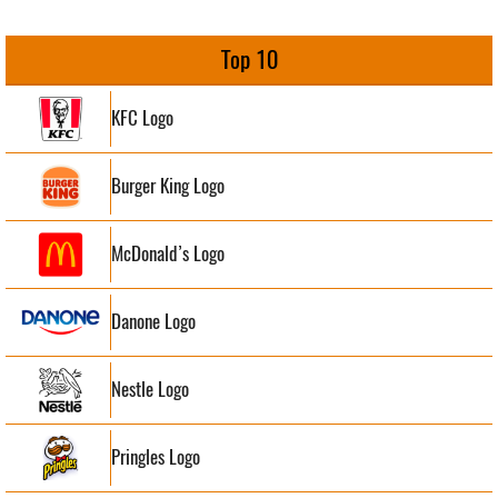
Top 10
KFC Logo
Burger King Logo
McDonald’s Logo
Danone Logo
Nestle Logo
Pringles Logo