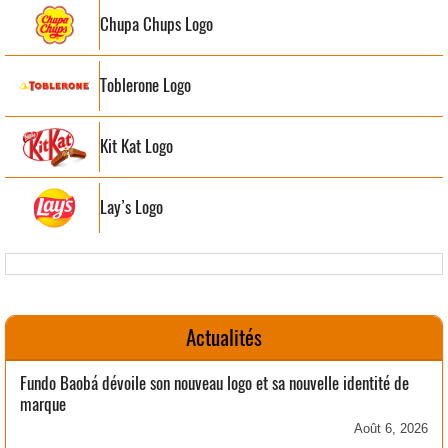
Chupa Chups Logo
Toblerone Logo
Kit Kat Logo
Lay’s Logo
Actualités
Fundo Baobá dévoile son nouveau logo et sa nouvelle identité de
marque
Août 6, 2026