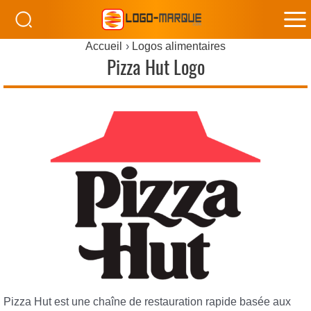
M
Accueil
Logos alimentaires
M
Pizza Hut Logo
Pizza Hut est une chaîne de restauration rapide basée aux